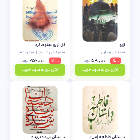
زایو
تل آویو سقوط کرد
مصطفی رضایی
سمیه علی هاشم
|
سعیده سادات حسینی
۲۵۶,۰۰۰
۵۴۰,۰۰۰
۱۰ %
تومان
۲۰ %
تومان
افزودن به سبد خرید
افزودن به سبد خرید
داستان فاطمه (س)
داستان بریده بریده