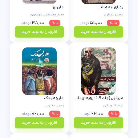
رویای نیمه شب
جان بها
مظفر سالاری
سید مصطفی موسوی
۲۷۰,۰۰۰
۵۱۰,۰۰۰
۱۵ %
تومان
۱۰ %
تومان
افزودن به سبد خرید
افزودن به سبد خرید
عزرائیل (جلد 1.5: روزهای تاریک)
خار و میخک
نیما اکبرخانی
یحیی سنوار
۷۲۰,۰۰۰
۲۶۱,۰۰۰
۱۰ %
تومان
۱۰ %
تومان
افزودن به سبد خرید
افزودن به سبد خرید