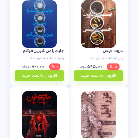
باروت خیس
چایت را من شیرین میکنم
زهرا اسعد بلنددوست
زهرا اسعد بلنددوست
۷۲۰,۰۰۰
۵۹۵,۰۰۰
۱۵ %
تومان
۱۰ %
تومان
افزودن به سبد خرید
افزودن به سبد خرید