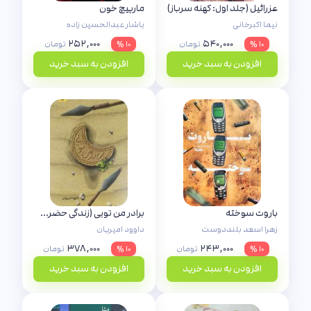
عزرائیل (جلد اول: کهنه سرباز)
مارپیچ خون
نیما اکبرخانی
یاشار عبدالحسین زاده
۲۵۲,۰۰۰
۵۴۰,۰۰۰
۱۰ %
تومان
۱۰ %
تومان
افزودن به سبد خرید
افزودن به سبد خرید
باروت سوخته
برادر من تویی (زندگی حضرت عباس (ع) )
زهرا اسعد بلنددوست
داوود امیریان
۳۷۸,۰۰۰
۲۴۳,۰۰۰
۱۰ %
تومان
۱۰ %
تومان
افزودن به سبد خرید
افزودن به سبد خرید