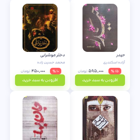
ترجمه‌های دقیق عرضه می‌نماید.
حیدر
دختر مو‌شرابی
آزاده اسکندری
محمد حسین زاده
۴۵۰,۰۰۰
۵۹۵,۰۰۰
۱۵ %
تومان
۱۰ %
تومان
افزودن به سبد خرید
افزودن به سبد خرید