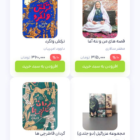
قصه های من و ننه آغا
ترکش ولگرد
مظفر سالاری
داوود امیریان
۳۶۰,۰۰۰
۳۱۵,۰۰۰
۱۰ %
تومان
۱۰ %
تومان
افزودن به سبد خرید
افزودن به سبد خرید
مجموعه عزرائیل (دو جلدی)
گردان قاطرچی ها