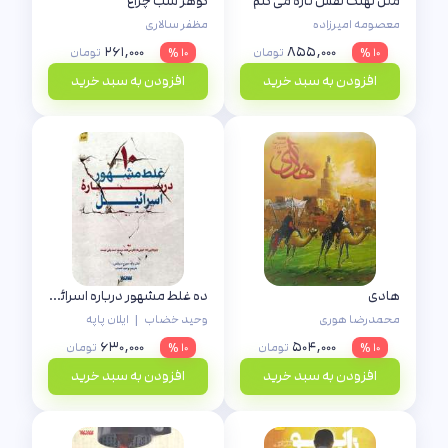
مثل نهنگ نفس تازه می کنم
گوهر شب چراغ
معصومه امیرزاده
مظفر سالاری
۲۶۱,۰۰۰
۸۵۵,۰۰۰
۱۰ %
تومان
۱۰ %
تومان
افزودن به سبد خرید
افزودن به سبد خرید
هادی
ده غلط مشهور درباره اسرائیل
محمدرضا هوری
وحید خضاب
|
ایلان پاپه
۶۳۰,۰۰۰
۵۰۴,۰۰۰
۱۰ %
تومان
۱۰ %
تومان
افزودن به سبد خرید
افزودن به سبد خرید