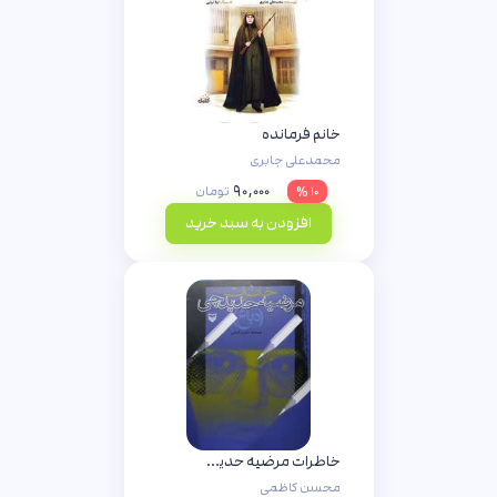
خانم فرمانده
محمدعلی جابری
۹۰,۰۰۰
۱۰ %
تومان
افزودن به سبد خرید
خاطرات مرضیه حدیدچی(دباغ)
محسن کاظمی