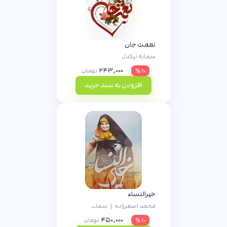
نعمت جان
سمانه نیکدل
۲۴۳,۰۰۰
۱۰ %
تومان
افزودن به سبد خرید
خیرالنساء
محمد اصغرزاده
|
سمانه آتیه‌دوست
۴۵۰,۰۰۰
۱۰ %
تومان