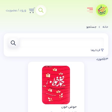
ورود / عضویت
خانه
جستجو
فیلترها
۵۳
مورد
حوض خون