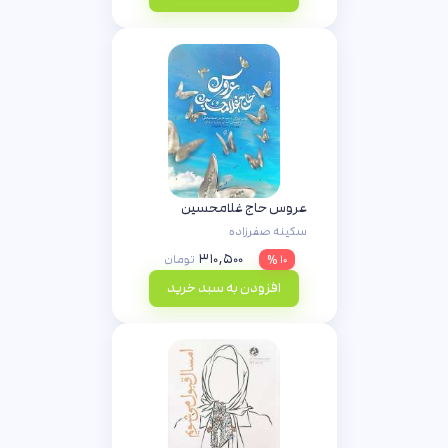
عروس حاج غلامحسین
سکینه صفرزاده
۳۱۰,۵۰۰
۱۰ %
تومان
افزودن به سبد خرید