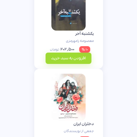
یکشنبه آخر
معصومه رامهرمزی
۲۰۲,۵۰۰
۱۰ %
تومان
افزودن به سبد خرید
دختران ایران
جمعی از نویسندگان