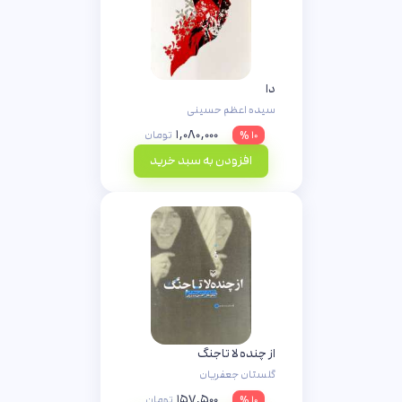
دا
سیده اعظم حسینی
۱,۰۸۰,۰۰۰
۱۰ %
تومان
افزودن به سبد خرید
از چنده لا تاجنگ
گلستان جعفریان
۱۵۷,۵۰۰
۱۰ %
تومان