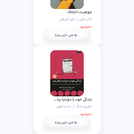
موهبت اختلاف
ایان لزلی
|
علی کریمی
ناموجود
به من خبر بده
زندگی خود را دوباره بیافرینید
جفری یانگ
|
جنت کلوسکو
|
رضا اکبری
ناموجود
به من خبر بده