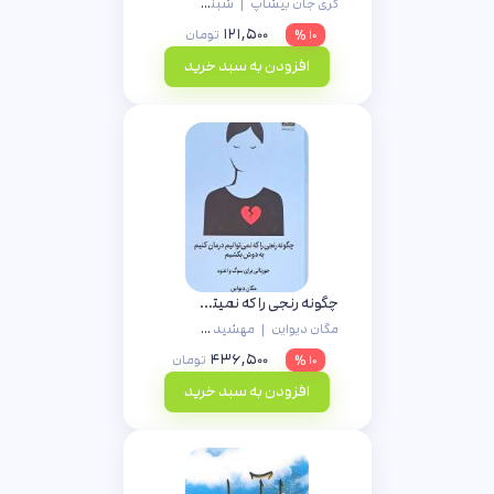
گری جان بیشاپ
|
شبنم اسماعیلی
۱۲۱,۵۰۰
۱۰ %
تومان
افزودن به سبد خرید
چگونه رنجی را که نمیتوانیم درمان کنیم به دوش بکشیم
مگان دیواین
|
مهشید شبانیان
۴۳۶,۵۰۰
۱۰ %
تومان
افزودن به سبد خرید