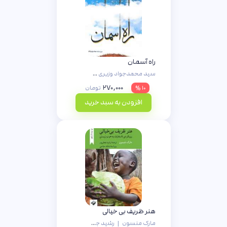
راه آسمان
سید محمدجواد وزیری فرد
۲۷۰,۰۰۰
۱۰ %
تومان
افزودن به سبد خرید
هنر ظریف بی خیالی
مارک منسون
|
رشید جعفرپور