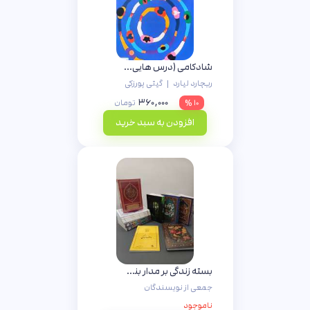
شادکامی (درس هایی از یک علم جدید)
ریچارد لیارد
|
گیتی پورزکی
۳۶۰,۰۰۰
۱۰ %
تومان
افزودن به سبد خرید
بسته زندگی بر مدار بندگی
جمعی از نویسندگان
ناموجود