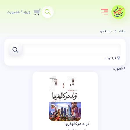
ورود / عضویت
خانه
جستجو
فیلترها
۲۹
مورد
تولد در کالیفرنیا