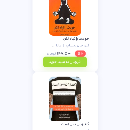
خودت را تباه نکن
گری جان بیشاپ
|
مانا اسلامی
۱۴۸,۵۰۰
۱۰ %
تومان
افزودن به سبد خرید
گند زدن بس است