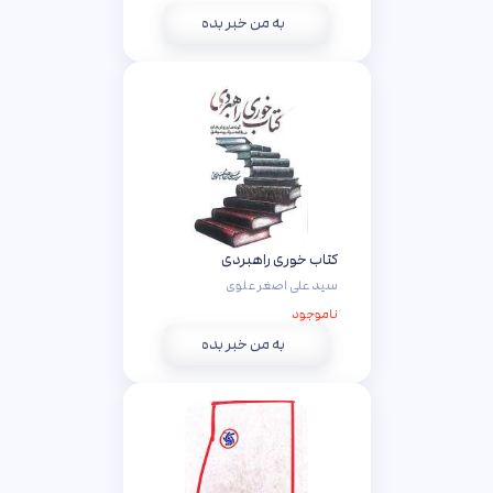
به من خبر بده
کتاب خوری راهبردی
سید علی اصغر علوی
ناموجود
به من خبر بده