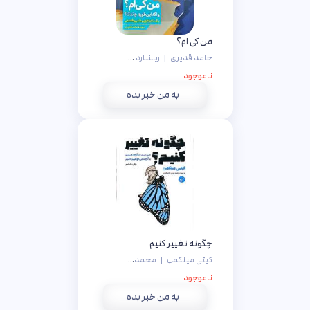
من کی ام؟
حامد قدیری
|
ریشارد داویت پرشت
ناموجود
به من خبر بده
چگونه تغییر کنیم
کیتی میلکمن
|
محمدحسن شریفیان
ناموجود
به من خبر بده