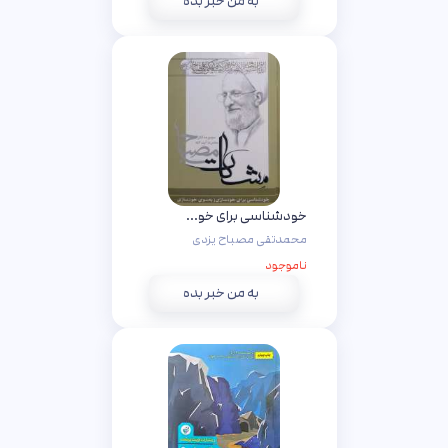
به من خبر بده
خودشناسی برای خودسازی( به سوی خودسازی - مشکات)
محمدتقی مصباح یزدی
ناموجود
به من خبر بده