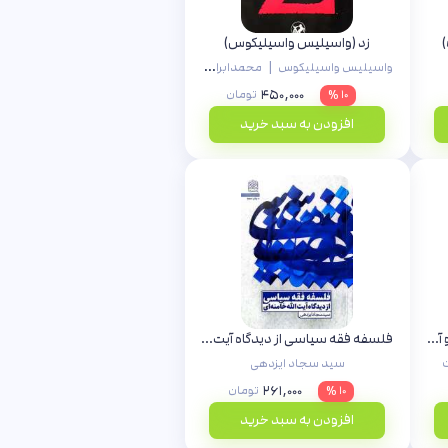
)
زد (واسیلیس واسیلیکوس)
|
واسیلیس واسیلیکوس
محمدابراهیم اقلیدی
۴۵۰,۰۰۰
۱۰ %
تومان
افزودن به سبد خرید
اصلاحات و اصلاح طلبی انقلابی و آمریکایی
فلسفه فقه سیاسی از دیدگاه آیت الله خامنه‌ای
ت
سید سجاد ایزدهی
۲۶۱,۰۰۰
۱۰ %
تومان
افزودن به سبد خرید