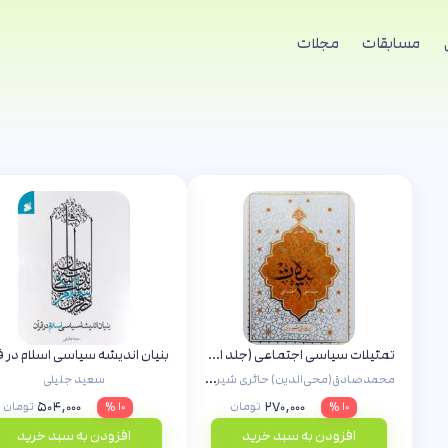
مسابقات
مجلات
تمثیلات سیاسی اجتماعی (جلد اول)
بنیان اندیشه سیاسی اسلام در ق
محمدصادق(محی‌الدین) حائری شیرازی
سعید جلیلی
۵۰۴,۰۰۰
۲۷۰,۰۰۰
۱۰ %
تومان
۱۰ %
تومان
افزودن به سبد خرید
افزودن به سبد خرید