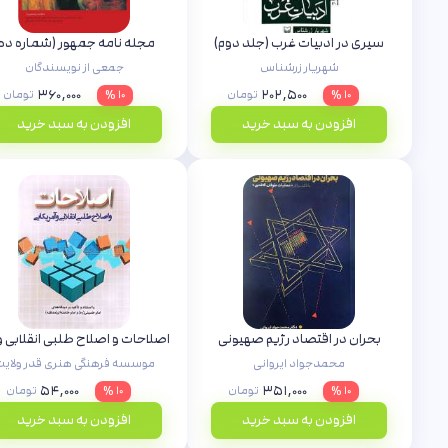
سیری در ادبیات غرب (جلد دوم)
مجله نامه جمهور (شماره ده
شهریار زرشناس
جمعی از نویسندگان
۳۶۰,۰۰۰
۲۰۲,۵۰۰
۱۰ %
تومان
۱۰ %
تومان
افزودن به سبد خرید
افزودن به سبد خرید
بحران در اقتصاد رژیم صهیونی
محمدجواد ایروانی
موسسه فرهنگی هنری قدر ولای
۵۴,۰۰۰
۳۵۱,۰۰۰
۱۰ %
تومان
۱۰ %
تومان
افزودن به سبد خرید
افزودن به سبد خرید