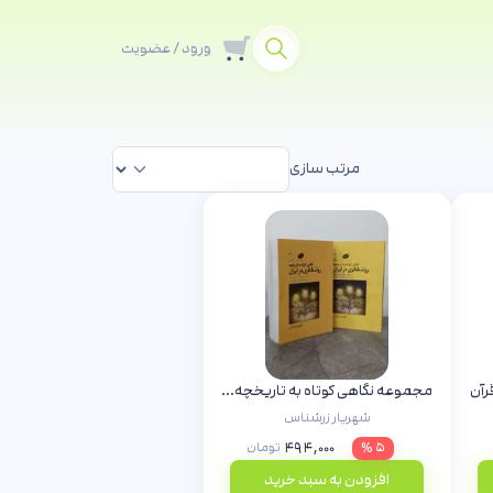
ورود / عضویت
مرتب سازی
رآن
مجموعه نگاهی کوتاه به تاریخچه روشنفکری در ایران (دو جلدی)
شهریار زرشناس
۴۹۴,۰۰۰
۵ %
تومان
افزودن به سبد خرید