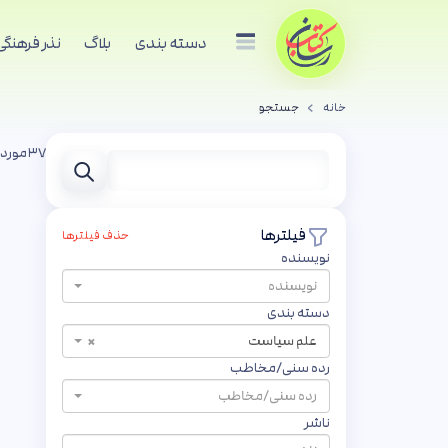
دسته بندی
بلاگ
نذر فرهنگی
خانه
جستجو
۳۷
مورد
فیلترها
حذف فیلترها
نویسنده
نویسنده
دسته بندی
×
علم سیاست
رده سنی/مخاطب
رده سنی/مخاطب
ناشر