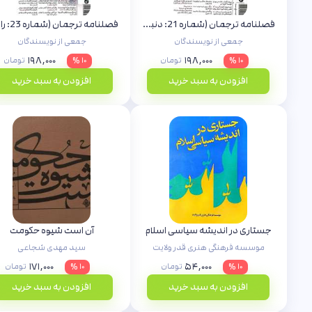
فصلنامه ترجمان (شماره 21: دنبالم بیا)
فصلنا
جمعی از نویسندگان
جمعی از نویسندگان
۱۹۸,۰۰۰
۱۹۸,۰۰۰
۱۰ %
تومان
۱۰ %
تومان
افزودن به سبد خرید
افزودن به سبد خرید
جستاری در اندیشه سیاسی اسلام
آن است شیوه حکومت
موسسه فرهنگی هنری قدر ولایت
سید مهدی شجاعی
۱۷۱,۰۰۰
۵۴,۰۰۰
۱۰ %
تومان
۱۰ %
تومان
افزودن به سبد خرید
افزودن به سبد خرید