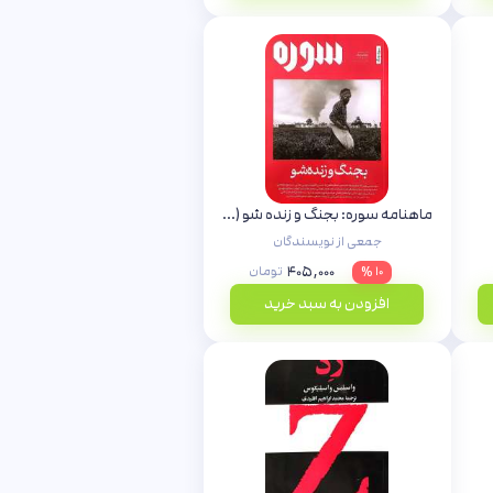
ماهنامه سوره: بجنگ و زنده شو (تحریریه هفتم - ویژه نامه جنگ)
جمعی از نویسندگان
۴۰۵,۰۰۰
۱۰ %
تومان
افزودن به سبد خرید