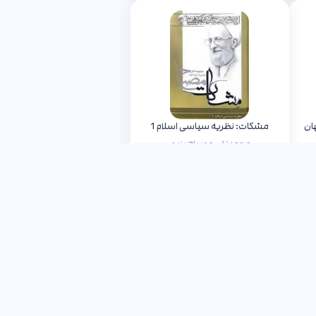
ان
مشکات: نظریه سیاسی اسلام 1
محمدتقی مصباح یزدی
ناموجود
به من خبر بده