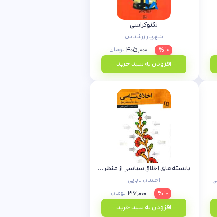
تکنوکراسی
شهریار زرشناس
۴۰۵,۰۰۰
۱۰ %
تومان
افزودن به سبد خرید
بایسته‌های اخلاق سیاسی از منظر مقام معظم رهبری
ی
احسان بابایی
۳۶,۰۰۰
۱۰ %
تومان
افزودن به سبد خرید