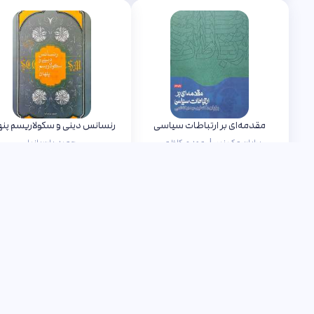
مقدمه‌ای بر ارتباطات سیاسی
رنسانس دینی و سکولاریسم پنه
|
برایان مک نیر
مهدی کاظمی
حمید پارسانیا
ناموجود
ناموجود
به من خبر بده
به من خبر بده