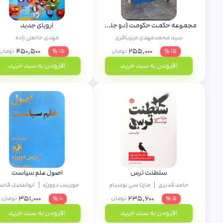
مجموعه حکمت حکومت (دو جلدی)
اروپای جدید
سید محمدمهدی میرباقری
مهدی خانعلی زاده
۴۵۰,۵۰۰
۲۵۵,۰۰۰
۱۵ %
تومان
۱۵ %
تومان
افزودن به سبد خرید
افزودن به سبد خرید
سلطنت ترس
اصول علم سیاست
|
|
حامد قدیری
مارتا سی نوسبام
موریس دوورژه
ابوالفضل قاض
۳۵۱,۰۰۰
۲۳۵,۶۰۰
۵ %
تومان
۱۰ %
تومان
افزودن به سبد خرید
افزودن به سبد خرید