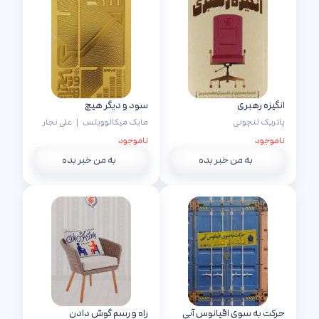
انگیزه رهبری
سود و دیگر هیچ
پاتریک لنچونی
مایک میکالوویتس
|
علی نجار
ناموجود
ناموجود
به من خبر بده
به من خبر بده
حرکت به سوی اقیانوس آبی
راه و رسم گوش دادن