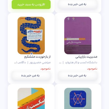
به من خبر بده
افزودن به سبد خرید
مدیریت بازاریابی
از بازخوردت متشکرم
دانشگاه کسب و کار هاروارد
|
پیام نورصالحی
|
مرتضی خضری‌پور
|
نگین شهامتی‌فر
داگلاس استون
ناموجود
ناموجود
به من خبر بده
به من خبر بده