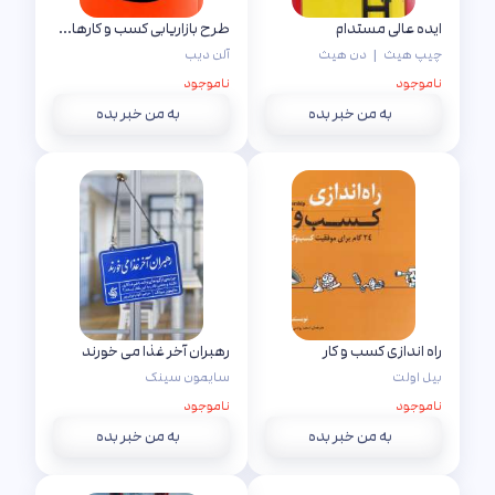
ایده عالی مستدام
طرح بازاریابی کسب و کارهای کوچک
چیپ هیث
|
دن هیث
آلن دیب
ناموجود
ناموجود
به من خبر بده
به من خبر بده
راه اندازی کسب و کار
رهبران آخر غذا می خورند
بیل اولت
سایمون سینک
ناموجود
ناموجود
به من خبر بده
به من خبر بده