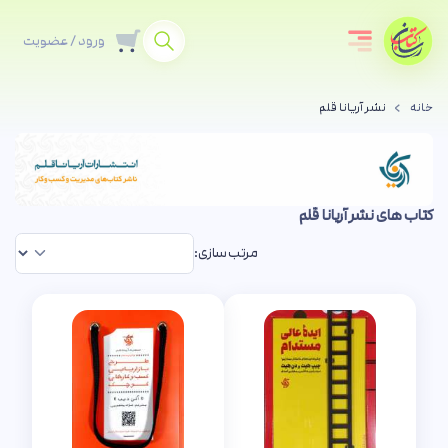
ورود / عضویت
خانه
نشر آریانا قلم
کتاب های نشر آریانا قلم
مرتب سازی: