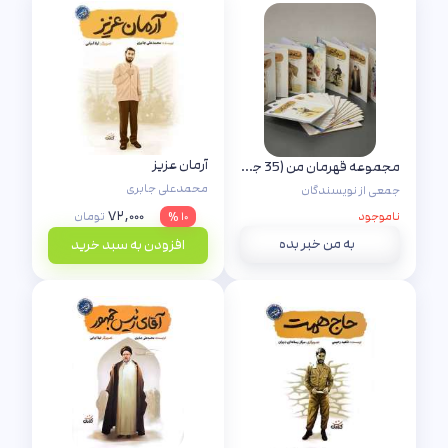
آرمان عزیز
مجموعه قهرمان من (35 جلدی)
محمدعلی جابری
جمعی از نویسندگان
۷۲,۰۰۰
ناموجود
۱۰ %
تومان
به من خبر بده
افزودن به سبد خرید