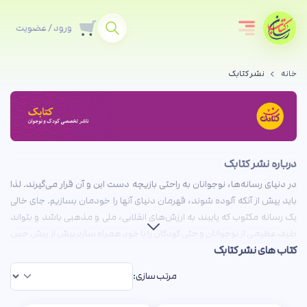
ورود / عضویت
خانه
نشر کتابک
درباره نشر کتابک
در دنیای رسانه‌ها، نوجوانان به راحتی بازیچه دست این و آن قرار می‌گیرند. لذا
باید پیش از آنکه آلوده شوند، قهرمان دنیای آنها را خودمان بسازیم. جای خالی
یک رسانه مکتوب که پایبند به ارزش‌های انقلابی، ملی و مذهبی باشد و بتواند
طیف عظیمی از نوجوانان و حتی کودکان را با خود همراه سازد بیش از پیش حس
کتاب های نشر کتابک
می‌شد که نشر کتابک به خوبی این خلا را پر کرد.
انتشارات کتابک
در سال ۱۳۹۲ با هدف آگاهی‌بخشی و ترویج مبانی دینی،
مرتب سازی:
انقلابی و آموزشی در حوزه کودک و نوجوان در شهر قم آغاز به کار کرد.
«شناسنامه شهید سلیمانی» با ۳۹۵ هزار جلد پرفروش‌ترین کتاب این