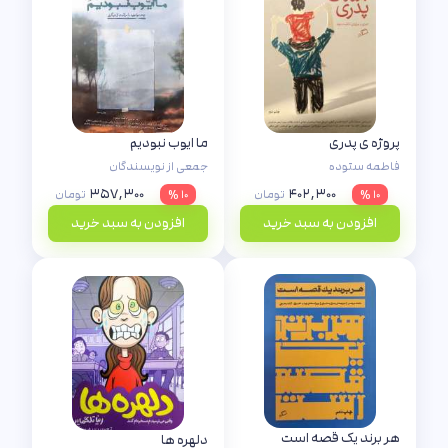
پروژه ی پدری
ما ایوب نبودیم
فاطمه ستوده
جمعی از نویسندگان
۳۵۷,۳۰۰
۴۰۲,۳۰۰
۱۰ %
تومان
۱۰ %
تومان
افزودن به سبد خرید
افزودن به سبد خرید
هر برند یک قصه است
دلهره ها