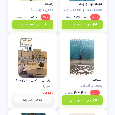
هفته چهل و چند
رهیده
فاطمه غفاری
|
فاطمه ستوده
جمعی از نویسندگان
۲۸۹,۸۰۰
۴۷۸,۸۰۰
۱۰ %
تومان
۱۰ %
تومان
افزودن به سبد خرید
افزودن به سبد خرید
رستخیز
سرزمین مقدس سفری به فلسطین
نفیسه مرشدزاده
گی دولیل
۲۰۴,۳۰۰
۱۰ %
تومان
ناموجود
به من خبر بده
افزودن به سبد خرید