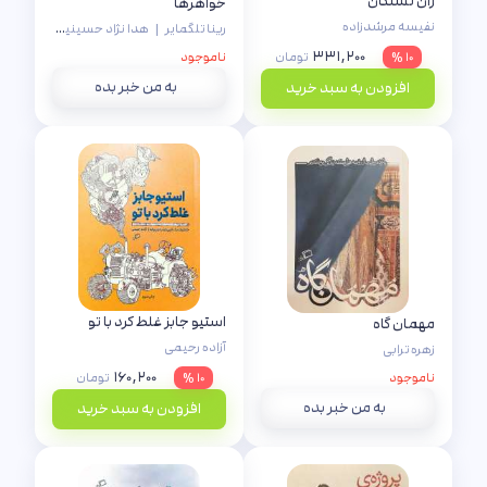
زان تشنگان
خواهرها
نفیسه مرشدزاده
رینا تلگمایر
|
هدا نژاد حسینیان
۳۳۱,۲۰۰
۱۰ %
تومان
ناموجود
به من خبر بده
افزودن به سبد خرید
استیو جابز غلط کرد با تو
مهمان گاه
آزاده رحیمی
زهره ترابی
۱۶۰,۲۰۰
ناموجود
۱۰ %
تومان
به من خبر بده
افزودن به سبد خرید