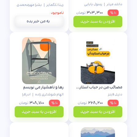
دانلد میلر
|
رسول بابایی
رینا تلگمایر
|
بشرا مهرمحمدی
۳۰۳,۳۰۰
۱۰ %
تومان
ناموجود
به من خبر بده
افزودن به سبد خرید
مصائب من در حباب استارت آپ
رها و ناهشیار می نویسم
دنیل لاینز
الهام شوشتری زاده
|
ادر لارا
۳۰۸,۷۰۰
۲۶۸,۲۰۰
۱۰ %
تومان
۱۰ %
تومان
افزودن به سبد خرید
افزودن به سبد خرید