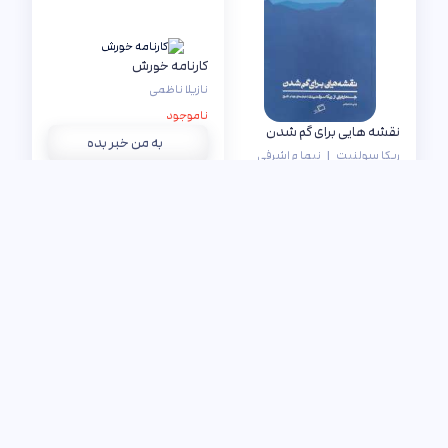
کارنامه خورش
نازیلا ناظمی
ناموجود
نقشه هایی برای گم شدن
به من خبر بده
ربکا سولنیت
|
نیما م اشرفی
۲۰۴,۳۰۰
۱۰ %
تومان
افزودن به سبد خرید
روایت و کنش جمعی
بهترین قصه‌گو برنده است