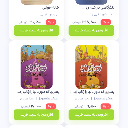
لنگرگاهی در شن روان
خانه خوانی
الهام شوشتری زاده
علی طباطبایی
۱۳۰,۵۰۰
۲۹۸,۸۰۰
۱۰ %
تومان
۱۰ %
تومان
افزودن به سبد خرید
افزودن به سبد خرید
پسری که دور دنیا را رکاب زد1 (سفر به اروپا و آفریقا)
پسری که دور دنیا را رکاب زد2 (سفر به آمریکا)
الستر هامفریز
|
لیدا هادی
الستر هامفریز
|
لیدا هادی
۱۷۱,۰۰۰
۱۲۱,۵۰۰
۱۰ %
تومان
۱۰ %
تومان
افزودن به سبد خرید
افزودن به سبد خرید