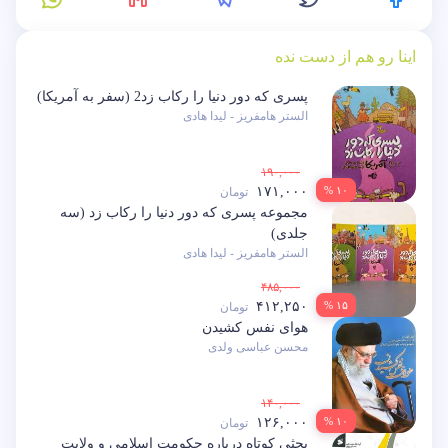
اینا رو هم از دست نده
پسری که دور دنیا را رکاب زد2 (سفر به آمریکا)
الستر هامفریز - لیدا هادی
۱۹۰,۰۰۰
۱۷۱,۰۰۰
۱۰ %
تومان
مجموعه پسری که دور دنیا را رکاب زد (سه
جلدی)
الستر هامفریز - لیدا هادی
۴۸۵,۰۰۰
۴۱۲,۲۵۰
۱۵ %
تومان
هوای نفس کشیدن
محسن عباسی ولدی
۱۴۰,۰۰۰
۱۲۶,۰۰۰
۱۰ %
تومان
بحثی کوتاه درباره حکومت اسلامی و ولایت