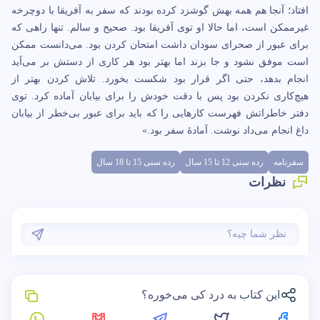
افتاد؛ آنجا هم همه بهش گوشزد کرده بودند که سفر به آفریقا با دوچرخه
غیرممکن است، اما حالا او توی آفریقا بود. صحیح و سالم. تنها راهی که
برای عبور از صحرای سودان داشت امتحان کردن بود. می‌دانست ممکن
است موفق نشود و جا بزند اما بهتر بود هر کاری از دستش بر می‌آید
انجام بدهد، حتی اگر قرار بود شکست بخورد. تلاش کردن بهتر از
هیچ‌کاری نکردن بود پس با دقت خودش را برای بیابان آماده کرد. توی
دفتر خاطراتش فهرست کارهایی را که باید برای عبور بی‌خطر از بیابان
داغ انجام می‌داد نوشت. آمادۀ سفر بود.»
سفرنامه
رده سنی 12 تا 15 سال
رده سنی 15 تا 18 سال
نظرات
این کتاب به درد کی می‌خوره؟