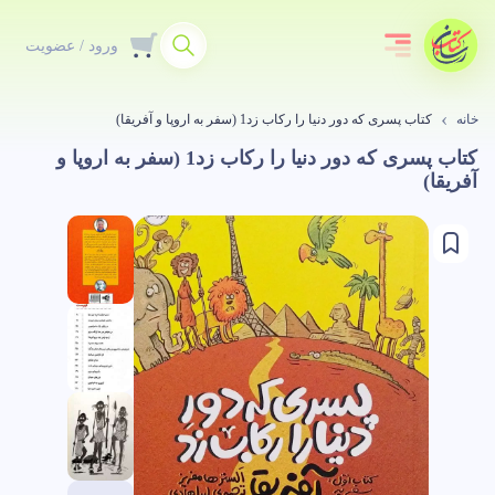
ورود / عضویت
خانه
کتاب پسری که دور دنیا را رکاب زد1 (سفر به اروپا و آفریقا)
کتاب پسری که دور دنیا را رکاب زد1 (سفر به اروپا و
آفریقا)