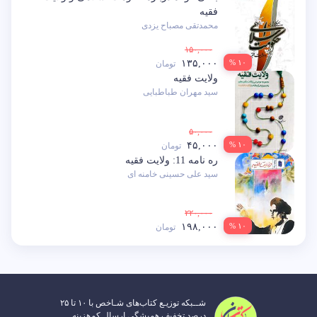
فقیه
محمدتقی مصباح یزدی
۱۵۰,۰۰۰
۱۳۵,۰۰۰
۱۰ %
تومان
ولایت فقیه
سید مهران طباطبایی
۵۰,۰۰۰
۴۵,۰۰۰
۱۰ %
تومان
ره نامه 11: ولایت فقیه
سید علی حسینی خامنه ای
۲۲۰,۰۰۰
۱۹۸,۰۰۰
۱۰ %
تومان
شــبکه توزیـع کتاب‌های شـاخص با ۱۰ تا ۲۵
درصد تخفیف همیشگی ارسال کم‌هزینه