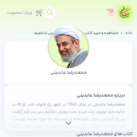
ورود / عضویت
خانه
مشاهده و خرید کتاب های محمدرضا عابدینی با تخفیف
محمدرضا عابدینی
درباره محمدرضا عابدینی
محمدرضا عابدینی در سال 1340 در شهر ری متولد شد. او که در
خانواده‌ای حوزوی رشد کرد و تحت پرورش تعالیم دینی پدر قرار گرفت،
پس از گذراندن دوران متوسطه در مدرسه، به حوزه عملیه پیوست.
این دوره برای ایشان بسیار پربار بود و با تلمذ از محضر بزرگان زمانه
کتاب های محمدرضا عابدینی
خود، توانستند سطوح حوزوی را با موفقیت تکمیل کنند. حجت السلام