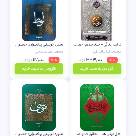
تا ابد زندگی - جلد پنجم: حیات برزخی 2
سیره تربیتی پیامبران: حضرت لوط (دفتر هفتم)
محمدرضا عابدینی
محمدرضا عابدینی
۱۱۷,۰۰۰
۳۳۳,۰۰۰
۱۰ %
تومان
۱۰ %
تومان
افزودن به سبد خرید
افزودن به سبد خرید
اهل بیتی ها - تحقق خانواده ولایی با مجالس حسینی
سیره تربیتی پیامبران: حضرت موسی (جلد دوم)