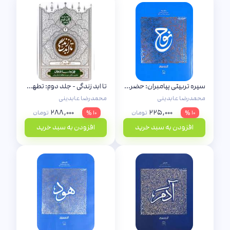
سیره تربیتی پیامبران: حضرت نوح (ع)
تا ابد زندگی - جلد دوم: تطهیر جان
محمدرضا عابدینی
محمدرضا عابدینی
۲۸۸,۰۰۰
۲۲۵,۰۰۰
۱۰ %
تومان
۱۰ %
تومان
افزودن به سبد خرید
افزودن به سبد خرید