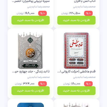
آداب انس با قرآن
سیره تربیتی پیامبران: حضرت یوسف (جلد سوم)
محمدرضا عابدینی
محمدرضا عابدینی
۱۹۸,۰۰۰
۲۲۰,۵۰۰
۱۰ %
تومان
۱۰ %
تومان
افزودن به سبد خرید
افزودن به سبد خرید
قدم عاشقی (حرکت کاروانی اربعین؛ امتداد عاشورا تا ظهور)
تا ابد زندگی - جلد چهارم: حیات برزخی 1
محمدرضا عابدینی
محمدرضا عابدینی
۳۲۴,۰۰۰
۱۸۰,۰۰۰
۱۰ %
تومان
۱۰ %
تومان
افزودن به سبد خرید
افزودن به سبد خرید