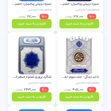
سیره تربیتی پیامبران: حضرت آدم (دفتر اول)
سیره تربیتی پیامبران: حضرت هود (ع)
محمدرضا عابدینی
محمدرضا عابدینی
۱۱۷,۰۰۰
۲۱۶,۰۰۰
۱۰ %
تومان
۱۰ %
تومان
افزودن به سبد خرید
افزودن به سبد خرید
تا ابد زندگی - جلد سوم: لحظه دیدار
شاگرد پروری (علم از منظر الهی)
محمدرضا عابدینی
محمدرضا عابدینی
۲۴۳,۰۰۰
۴۰۵,۰۰۰
۱۰ %
تومان
۱۰ %
تومان
افزودن به سبد خرید
افزودن به سبد خرید