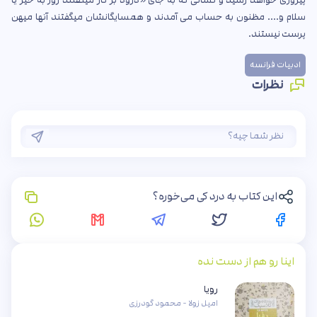
پیروزی خواهد رسید و کسانی که به جای «درود بر کار میگفتند روز به خیر یا
سلام و.... مظنون به حساب می آمدند و همسایگانشان میگفتند آنها میهن
پرست نیستند.
ادبیات فرانسه
نظرات
این کتاب به درد کی می‌خوره؟
اینا رو هم از دست نده
رویا
امیل زولا - محمود گودرزی