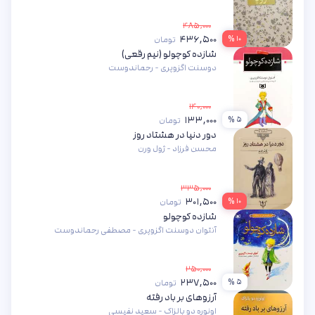
۴۸۵,۰۰۰
۴۳۶,۵۰۰
۱۰ %
تومان
شازده کوچولو (نیم رقعی)
دوسنت اگزوپری - رحماندوست
۱۴۰,۰۰۰
۱۳۳,۰۰۰
۵ %
تومان
دور دنیا در هشتاد روز
محسن فرزاد - ژول ورن
۳۳۵,۰۰۰
۳۰۱,۵۰۰
۱۰ %
تومان
شازده کوچولو
آنتوان دوسنت اگزوپری - مصطفی رحماندوست
۲۵۰,۰۰۰
۲۳۷,۵۰۰
۵ %
تومان
آرزوهای بر باد رفته
اونوره دو بالزاک - سعید نفیسی