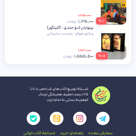
۱,۲۵۰,۰۰۰
۱,۱۲۵,۰۰۰
۱۰ %
تومان
بینوایان (دو جلدی - گالینگور)
ویکتور هوگو - محسن سلیمانی
۱,۸۳۰,۰۰۰
۱,۵۵۵,۵۰۰
۱۵ %
تومان
شــبکه توزیـع کتاب‌های شـاخص با ۱۰ تا
۲۵ درصد تخفیف همیشگی ارسال
کم‌هزینه پستی به تمام ایران
سفارش عمده
راهنمای‌ خرید
مسابقه کتاب‌خوانی