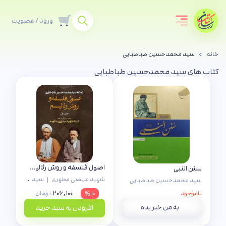
ورود / عضویت
خانه
سید محمدحسین طباطبایی
کتاب های سید محمدحسین طباطبایی
اصول فلسفه و روش رئالیسم (جلد 1)
سنن النبی
شهید مرتضی مطهری
|
سید محمدحسین طباطبایی
سید محمدحسین طباطبایی
۲۰۶,۱۰۰
ناموجود
۱۰ %
تومان
به من خبر بده
افزودن به سبد خرید