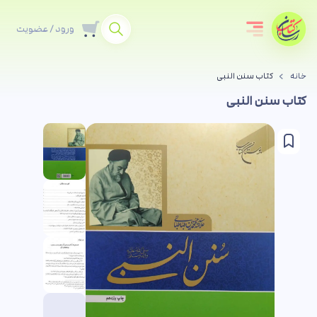
ورود / عضویت
خانه
کتاب سنن النبی
کتاب سنن النبی