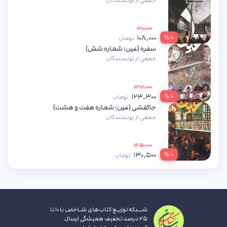
جمعی از نویسندگان
۱۲۰,۰۰۰
۱۰۸,۰۰۰
۱۰ %
تومان
سفره (عین: شماره شش)
جمعی از نویسندگان
۱۳۷,۰۰۰
۱۲۳,۳۰۰
۱۰ %
تومان
جاکفشی (عین: شماره هفت و هشت)
جمعی از نویسندگان
۱۴۵,۰۰۰
۱۳۰,۵۰۰
۱۰ %
تومان
شــبکه توزیـع کتاب‌های شـاخص با ۱۰ تا
۲۵ درصد تخفیف همیشگی ارسال