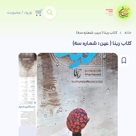
ورود / عضویت
خانه
کتاب ربنا ( عین: شماره سه)
کتاب ربنا ( عین: شماره سه)