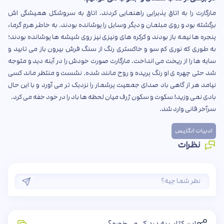
مارگارت را به اتاق پذیرایی راهنمایی کردند. اتاق به سروشکل همیشگی اش
برگشته بود و روی مبلمان و دیگر وسایل را پوشانده بودند. به خاطر هرم گرما،
پنجره ها نیمه باز بودند و کرکره های ونیزی نیز روی شیشه ها پوشانده بودند؛
به طوری که نوری کم سو و خاکستری رنگ از سنگ فرش بیرون باز می تابید و
سایه ها را از ریخت می انداخت. مارگارت صورت خودش را در آینه دید و متوجه
شد حتی چهره ی او رنگ پریده و روح مانند شده. نشست و منتظر ماند کسی
نیامد هر از گاهی باد صدای جمعیت پرشمار را نزدیک تر می آورد و با این حال
بادی نمی وزید! سکوت و سکون ژرف میان لحظه ها باد را در خود خفه می کرد.
سرآخر فانی وارد شد.
ادبیات انگلیس
نظرات
این کتاب به درد کی می‌خوره؟