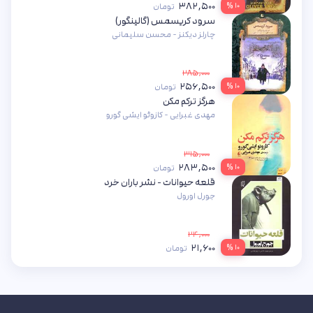
۳۸۲,۵۰۰
۱۰ %
تومان
سرود کریسمس (گالینگور)
چارلز دیکنز - محسن سلیمانی
۲۸۵,۰۰۰
۲۵۶,۵۰۰
۱۰ %
تومان
هرگز ترکم مکن
مهدی غبرایی - کازوئو ایشی گورو
۳۱۵,۰۰۰
۲۸۳,۵۰۰
۱۰ %
تومان
قلعه حیوانات - نشر باران خرد
جورل اورول
۲۴,۰۰۰
۲۱,۶۰۰
۱۰ %
تومان