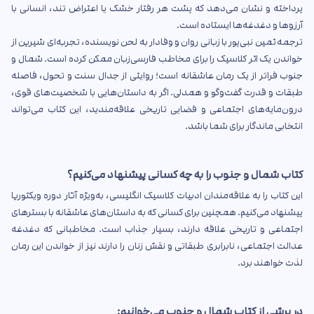
پرداخته و نشان می‌دهد که پشت هر رفتار خشک یا اعتراض تند، انسانی با
آرزوها و دغدغه‌ها ایستاده است.
ترجمه ثمین نبی‌پور با زبانی روان و وفادار به لحن نویسنده، تجربه‌ای شیرین از
خواندن یک اثر کلاسیک را برای مخاطب فارسی‌زبان ممکن کرده است. شمال و
جنوب فراتر از یک رمان عاشقانه است؛ روایتی از جدال سنت و تحول، فاصله
طبقات و قدرت گفت‌وگو و همدلی. اگر به داستان‌هایی با شخصیت‌های قوی،
درون‌مایه‌های اجتماعی و فضایی تاریخی علاقه‌مندید، این کتاب می‌تواند
انتخابی ماندگار برای شما باشد.
کتاب شمال و جنوب را به چه کسانی پیشنهاد می‌کنیم؟
این کتاب را به علاقه‌مندان ادبیات کلاسیک انگلیسی، به‌ویژه آثار دوره ویکتوریا
پیشنهاد می‌کنیم. همچنین برای کسانی که به داستان‌های عاشقانه با بسترهای
اجتماعی و تاریخی علاقه دارند، بسیار جذاب است. مخاطبانی که دغدغه
عدالت اجتماعی، نابرابری طبقاتی و نقش زنان را دارند نیز از خواندن این رمان
لذت خواهند برد.
در برشی از کتاب شمال و جنوب می‌خوانیم: