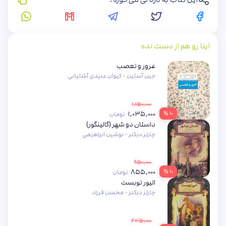
اینا رو هم از دست نده
غرور و تعصب
جین آستین - کیوان عبیدی آشتیانی
۱,۱۵۰,۰۰۰
۱,۰۳۵,۰۰۰
۱۰ %
تومان
داستان دو شهر (گالینگور)
چارلز دیکنز - نوشین ابراهیمی
۹۵۰,۰۰۰
۸۵۵,۰۰۰
۱۰ %
تومان
الیور تویست
چارلز دیکنز - محسن فرزاد
۴۲۵,۰۰۰