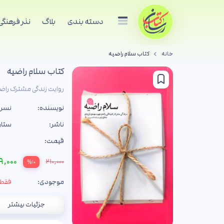
دسته بندی
بلاگ
نذر فرهنگی
خانه
کتاب سلام راضیه
کتاب سلام راضیه
روایت زندگی مشترک راض
نویسنده:
نسری
ناشر:
ستار
قیمت:
۹,۰۰۰
۲۱۰,۰۰۰
%۱۰
موجودی:
فقط 9 جل
جزئیات بیشتر