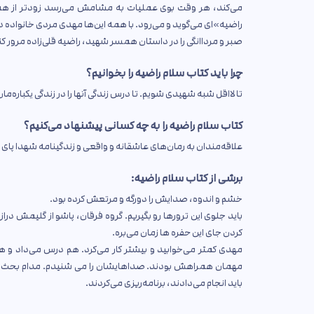
می‌کند، هر وقت بوی عملیات به مشامش می‌رسد زودتر از همه
راضیه»‌ای می‌گوید و می‌رود. با همه این‌ها مهدی مردی خانواده
صبر و مرداانگی را در داستان همسر شهید، راضیه قلی‌زاده مرور کن
چرا باید کتاب سلام راضیه را بخوانیم؟
تا لااقل شبه شهیدی شویم. تا درس زندگی آنها را در زندگی یکباره‌مان ج
کتاب سلام راضیه را به چه کسانی پیشنهاد می‌کنیم؟
علاقه‌مندان به رمان‌های عاشقانه و واقعی و زندگینامه شهدا پای ای
برشی از کتاب سلام راضیه:
خشم و اندوه، صدایش را دورگه و مرتعش کرده بود.
باید جلوی این ترورها رو بگیریم. گروه فرقان، پاشو از گلیمش درا
کردن جای این حفره ها زمان می‌بره.
مهدی کمتر می‌خوابید و بیشتر کار می‌کرد. هم درس می‌داد و ه
مهمان همراهش بودند. صداهایشان را می شنیدم. مدام بحث و گفتگ
باید انجام می‌دادند، برنامه‌ریزی می‌کردند.