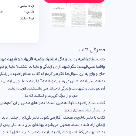
رده سنی:
قالب:
خا
نوع جلد:
معرفی کتاب
کتاب
سلام راضیه
روایت
زندگی مشترک راضیه قلی‌زاده و شهید مه
واقعا نمی‌فهمم! مگر شهدا زن و زندگی و دنیا نداشتند؟ دنیا رو
حاج و واج به این سوال‌ها فکر می‌کردم که کتاب سلام راضیه در
به همسر پابه‌ماهش می‌سپارد و همه آنها را به خدا. چون ایمان به ه
آن نبودند. و شهادت را مرگی تاجرانه می‌دانستند. فریاد زدند:
مردم از مرگ گریزند و ندانند که ما ب
کتاب سلام راضیه دقیقا همین است؛ نمونه‌ای عملی از آن آدم‌هایی که دنیا
در زندگی پیاده‌سازی کنیم.
کتاب با دلبرانه‌ترین صحنه آغاز می‌شود. دلبرانگی‌ای از جنس دیدار
زندان آزاد شده‌است. همین می‌شود بهانه‌ای برای دلدادگی پس از پی
به مشهد می‌کشاند و حالا راضیه باید درد غربت را تحمل کند و 