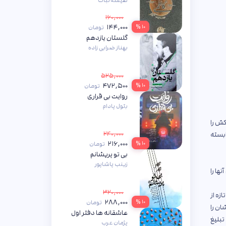
نفیسه ثبات
۱۶۰,۰۰۰
۱۴۴,۰۰۰
۱۰ %
تومان
گلستان یازدهم
بهناز ضرابی زاده
۵۲۵,۰۰۰
۴۷۲,۵۰۰
۱۰ %
تومان
روایت بی قراری
بتول پادام
کش را
۲۴۰,۰۰۰
ابسته
۲۱۶,۰۰۰
۱۰ %
تومان
بی تو پریشانم
زینب پاشاپور
نها را
۳۲۰,۰۰۰
زه از
۲۸۸,۰۰۰
۱۰ %
تومان
ان را
عاشقانه ها دفتر اول
تبلیغ
پژمان عرب