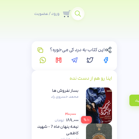
ورود / عضویت
این کتاب به درد کی می‌خوره؟
اینا رو هم از دست نده
بساز نفروش ها
محمد خسروی راد
ید
۲۱۰,۰۰۰
۱۸۹,۰۰۰
۱۰ %
تومان
نیمه پنهان ماه 7 - شهید
کاظمی