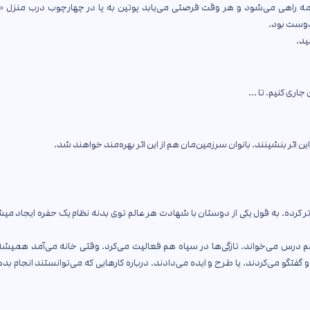
 راهی می‌شود و هر وقت فرصتی می‌یابد پوتین به پا در چهارچوب درب منزل «
 دوست بود.
ید.
اری کنیم. تا ...
ن اثر بنشینند. بانوان سرزمین‌مان هم از این اثر بهره‌مند خواهند شد.
زتر کرده. به قول یکی از دوستان با شهادت هر عالم توی بدنه نظام یک حفره ایجاد میش
م درس می‌خواند. تازگی‌ها در سپاه هم فعالیت می‌کرد. وقتی خانه می‌آمد همیش
و می‌کردند. یا طرح و ایده می‌دادند. درباره کارهایی که می‌توانستند انجام بده