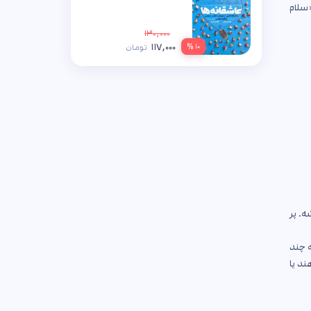
سلام
۱۳۰,۰۰۰
۱۱۷,۰۰۰
۱۰ %
تومان
ه. پر
ه چند
ند یا