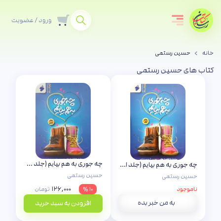
ورود / عضویت
خانه
حسین رستمی
کتاب های حسین رستمی
چه جوری به هم بیایم (جلد دوم)
چه جوری به هم بیایم (جلد اول)
حسین رستمی
حسین رستمی
۱۲۶,۰۰۰
ناموجود
۱۰ %
تومان
به من خبر بده
افزودن به سبد خرید