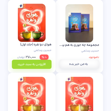
هوای دو نفره (جلد اول)
مجموعه چه جوری به هم بیایم (دو جلدی)
حسین رستمی
حسین رستمی
۲۷۰,۰۰۰
ناموجود
۱۰ %
تومان
به من خبر بده
افزودن به سبد خرید