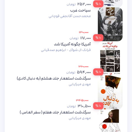
۲۵۲,۰۰۰
۱۰ %
تومان
سیاحت غرب
محمدحسن آقانجفی قوچانی
۱۳۰,۰۰۰
۱۱۷,۰۰۰
۱۰ %
تومان
آمریکا چگونه آمریکا شد
فرانک ال شوئل - ابراهیم صدقیانی
۶۶۰,۰۰۰
۵۹۴,۰۰۰
۱۰ %
تومان
سرگذشت استعمار جلد هشتم (به دنبال کادی)
مهدی میرکیایی
۳۴۵,۰۰۰
۳۱۰,۵۰۰
۱۰ %
تومان
سرگذشت استعمار جلد هفتم ( سفر الماس )
مهدی میرکیایی