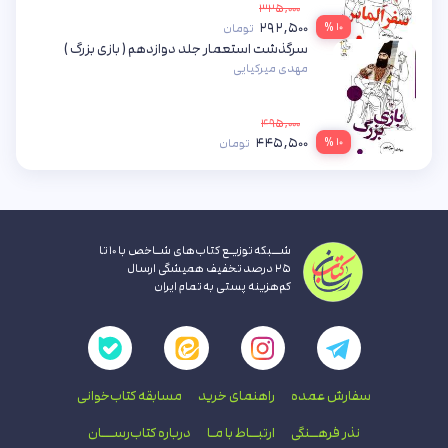
۳۲۵,۰۰۰
۲۹۲,۵۰۰
۱۰ %
تومان
سرگذشت استعمار جلد دوازدهم ( بازی بزرگ )
مهدی میرکیایی
۴۹۵,۰۰۰
۴۴۵,۵۰۰
۱۰ %
تومان
شــبکه توزیـع کتاب‌های شـاخص با ۱۰ تا
۲۵ درصد تخفیف همیشگی ارسال
کم‌هزینه پستی به تمام ایران
سفارش عمده
راهنمای‌ خرید
مسابقه کتاب‌خوانی
نذر فرهــنگی
ارتبــاط با‌ مـا
درباره کتاب‌رســـان