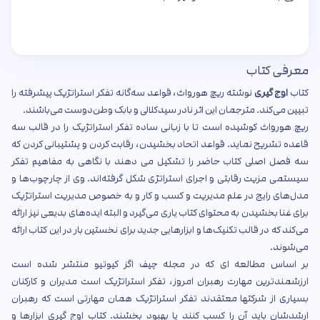
معرفی کتاب
کتاب
اوج گیری
نوشته ریچ هورواث، قواعد سه‌گانه تفکر استراتژیک پیشرفته را
تبیین می‌کند. مترجمان این اثر نادر سیدکلالی و بابک وطن‌دوست می‌باشند.
ریچ هورواث کوشیده است تا با زبانی ساده تفکر استراتژیک را در قالب سه
قاعده تشریح نماید. قواعد اتحاد بخشیدن، رقابت کردن و پشتیبانی کردن که
سه فصل اصلی کتاب حاضر را تشکیل می دهند با نگاهی به مفاهیم تفکر
سیستمی مزیت رقابتی و اجرای استراتژی شکل گرفته‌اند. وی از چارچوب‌ها و
مدل‌های رایج در علم مدیریت و کسب و کار و به خصوص مدیریت استراتژیک
برای غنا بخشیدن به محتوای کتاب یاری می‌گیرد و البته ایده‌های بدیعی نیز ارائه
می‌کند که در قالب تکنیک‌ها و ابزارهایی جدید برای نخستین بار در این کتاب ارائه
می‌شوند.
بر اساس مطالعه ای که در مجله چیف اگز کیوتیو منتشر شده است
ارزشمندترین مهارت رهبران امروز، تفکر استراتژیک است مدیران و کارکنان
بسیاری از شرکتها معتقدند تفکر استراتژیک همان مهارتی است که رهبران
ارشدشان باید آن را کسب کنند یا بهبود بخشند. کتاب اوج گیری ابزارها و