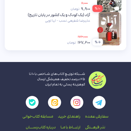
۱۱,۰۰۰
۹,۹۰۰
۱۰ %
تومان
آزاد (یک کودک و یک کشور در پایان تاریخ)
علیرضا شفیعی نسب - لیا اوپی
۱۷۶,۰۰۰
۱۶۷,۲۰۰
۵ %
تومان
شــبکه توزیـع کتاب‌های شـاخص با ۱۰ تا
۲۵ درصد تخفیف همیشگی ارسال
کم‌هزینه پستی به تمام ایران
سفارش عمده
راهنمای‌ خرید
مسابقه کتاب‌خوانی
نذر فرهــنگی
ارتبــاط با‌ مـا
درباره کتاب‌رســـان