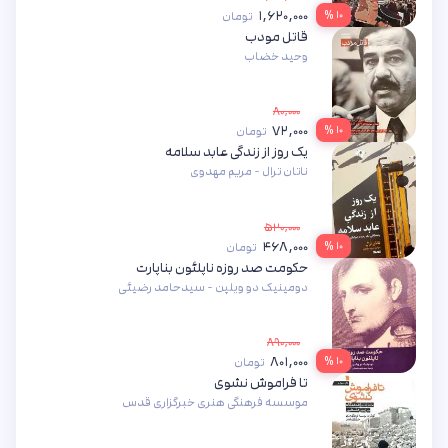
۱,۶۲۰,۰۰۰
۱۰ %
تومان
قاتل مودب
وحید خضاب
۸۰,۰۰۰
۷۲,۰۰۰
۱۰ %
تومان
یک روز از زندگی عابد سلامه
ناتان ترال - مریم مهدوی
۵۲۰,۰۰۰
۴۶۸,۰۰۰
۱۰ %
تومان
حکومت صد روزه ناپلئون بناپارت
دومینیک دو ویلپن - سیدحامد رضیئی
۸۹۰,۰۰۰
۸۰۱,۰۰۰
۱۰ %
تومان
تا فراموش نشوی
موسسه فرهنگی هنری خبرگزاری قدس