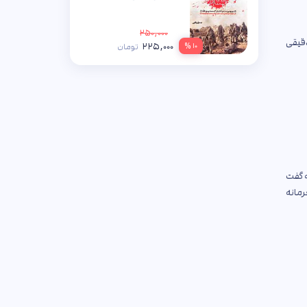
۲۵۰,۰۰۰
دقیقی
۲۲۵,۰۰۰
۱۰ %
تومان
رفته گفت
رمانه