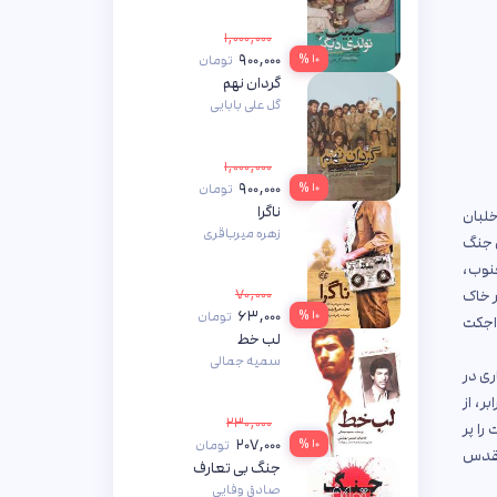
۱,۰۰۰,۰۰۰
۹۰۰,۰۰۰
۱۰ %
تومان
گردان نهم
گل علی بابایی
۱,۰۰۰,۰۰۰
۹۰۰,۰۰۰
۱۰ %
تومان
ناگرا
خلبان
زهره میرباقری
ن جنگ
‌های جنوب،
۷۰,۰۰۰
سارت در خاک
۶۳,۰۰۰
۱۰ %
تومان
 اجکت
لب خط
سمیه جمالی
ری در
ر، از
۲۳۰,۰۰۰
را پر
۲۰۷,۰۰۰
۱۰ %
تومان
 مقدس
جنگ بی تعارف
صادق وفایی