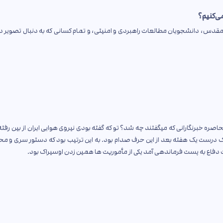
ی‌کنیم؟
مقدس، دانشجویان مطالعات راهبردی و امنیتی، و تمام کسانی که به دنبال تصویر 
عد از ما رفتند زدند صدام بعد از عملیات کمان ۹۹ در محاصره خبرنگارانی که میگفتند چه شد؟ تو که گفته بودی نیروی هوایی ایران از بین 
اک درست یک هفته بعد از این حرف صدام بود. به این ترتیب بود که دستور سری و مح
ارت دفاع به پست فرماندهی آمد یکی از مأموریت ها همین زدن اوسیراک بود.