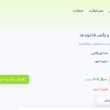
مسابقات
مجلات
و رقص فانتوم ها
بان حسینعلی ذوالفقاری
صادق وفایی
سوره مهر
۲۰۲,۵۰۰
افزودن به سبد خر
تومان
فقط 2 جلد
شتر