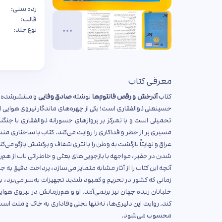
رده سنی:
قالب:
نوع جلد:
معرفی کتاب
کتاب
آذرخش و رقص فانتوم‌ها
نوشته
صادق وفایی
و منتشرشده 
حسینعلی ذوالفقاری است؛ یکی از چهره‌های ماندگار نیروی هوایی 
عراق و نهایتاً بازگشت به وطن را با نثری شفاف و پرکشش بازگو م
شدن در جفیر، مواجهه با بازجویی‌های بعثی و خاطراتی ناب از
آنچه این کتاب را از آثار مشابه متمایز می‌سازد، پرداخت دقیق به 
زمانی که کشور در تحریم و کمبود شدید تجهیزات به‌سر می‌برد، با ت
خلبانان زبده جهان نیز برنمی‌آمد. او و هم‌رزمانش در نیروی هوایی
کند. روایت این دلیری‌ها، نه‌تنها تجلی وفاداری به خاک و ملت 
محسوب می‌شود.