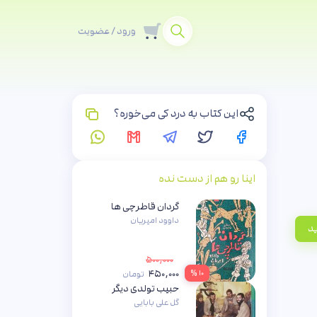
ورود / عضویت
این کتاب به درد کی می‌خوره؟
اینا رو هم از دست نده
گردان قاطرچی ها
داوود امیریان
ید
۵۰۰,۰۰۰
۴۵۰,۰۰۰
۱۰ %
تومان
حبیب تولدی دیگر
گل علی بابایی