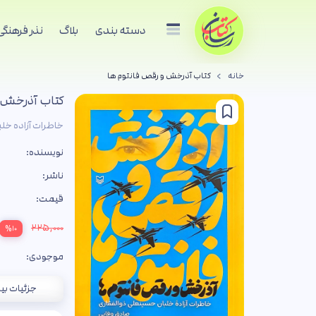
دسته بندی
بلاگ
نذر فرهنگی
خانه
کتاب آذرخش و رقص فانتوم ها
کتاب آذرخش 
خاطرات آزاده خل
نویسنده:
ناشر:
قیمت:
۲۲۵,۰۰۰
%۱۰
موجودی:
جزئیات بی