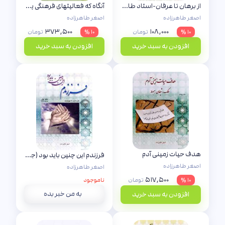
از برهان تا عرفان-استاد طاهرزاده
آنگاه که فعالیتهای فرهنگی پوچ میشود-استاد طاهرزاده
اصغر طاهرزاده
اصغر طاهرزاده
۳۷۳,۵۰۰
۱۰۸,۰۰۰
۱۰ %
تومان
۱۰ %
تومان
افزودن به سبد خرید
افزودن به سبد خرید
هدف حیات زمینی آدم
فرزندم این چنین باید بود (جلد اول)
اصغر طاهرزاده
اصغر طاهرزاده
۵۱۷,۵۰۰
۱۰ %
تومان
ناموجود
به من خبر بده
افزودن به سبد خرید