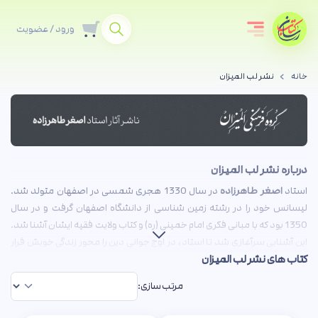
ورود / عضویت
خانه
نشر لب المیزان
درباره نشر لب المیزان
استاد
اصغر طاهرزاده
در سال 1330 هجری شمسی در اصفهان متولد شد.
لیسانس خود را در رشته زمین شناسی از دانشگاه اصفهان گرفت و در سال
1350 بود که با مبانی فکری امام خمینی (ره) و کتاب ولایت فقیه ایشان آشنا شد.
این آشنایی سرآغازی شد تا استاد، در اوج جوانی دین را محور زندگی خویش قرار
کتاب های نشر لب المیزان
دهند و به اعتلای فرهنگ دینی بیش از پیش همت گمارند.
استاد پس از فراغت از تحصیل در یکی از شرکت‌های مهندسی تهران مشغول به
مرتب سازی:
کار شد. اما به توصیه شهید بهشتی به استخدام وزارت آموزش و پرورش درآمد
تا روح دغدغه‌مند خود را به انسان‌سازی مشغول سازد. این تصمیم مسیر