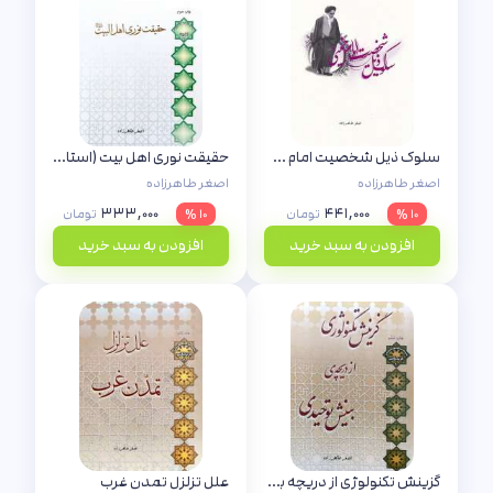
سلوک ذیل شخصیت امام خمینی
حقیقت نوری اهل بیت (استاد طاهرزاده)
اصغر طاهرزاده
اصغر طاهرزاده
۳۳۳,۰۰۰
۴۴۱,۰۰۰
۱۰ %
تومان
۱۰ %
تومان
افزودن به سبد خرید
افزودن به سبد خرید
گزینش تکنولوژی از دریچه بینش توحیدی
علل تزلزل تمدن غرب