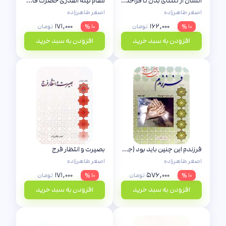
انسان از تنگنای بدن تا فراخنای قرب الهی - استاد طاهرزاده
مقام لیله القدری حضرت فاطمه سلام الله علیها
اصغر طاهرزاده
اصغر طاهرزاده
۱۷۱,۰۰۰
۱۶۲,۰۰۰
۱۰ %
تومان
۱۰ %
تومان
افزودن به سبد خرید
افزودن به سبد خرید
فرزندم این چنین باید بود (جلد دوم)
بصیرت و انتظار فرج
اصغر طاهرزاده
اصغر طاهرزاده
۱۷۱,۰۰۰
۵۷۶,۰۰۰
۱۰ %
تومان
۱۰ %
تومان
افزودن به سبد خرید
افزودن به سبد خرید