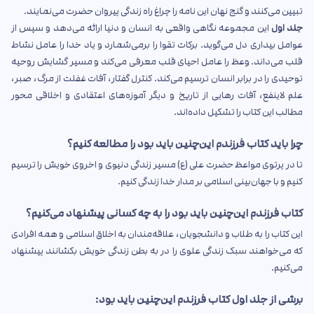
تبیین می‌کنند و گنج نهان این نامه را چراغ راه زندگی پیروان حضرت می‌نمایند.
جلد اول
این مجموعه نگاهی واقعی به انسان و دنیا ارائه می‌دهد و سپس از
عوامل بیداری دل می‌گوید. برکات تقوا را برمی‌شمارد و یاد خدا را عامل نشاط
قلب می‌داند. وعظ را عامل احیای قلب معرفی می‌کند و مسیر گشایش روحیه
توحیدی را در برابر انسان ترسیم می‌کند. کنترل گفتار، آفات غفلت از مرگ، صبر،
علم لاینفع، آفات رهایی از تاریخ و دیگر آموزه‌های اعتقادی و اخلاقی محور
مطالب این کتاب را تشکیل داده‌اند.
چرا باید کتاب فرزندم این‌چنین باید بود را مطالعه کنیم؟
تا در پرتوی مواعظ حضرت علی (ع) مسیر زندگی دنیوی و اخروی خویش را ترسیم
کنیم و با جهان‌بینی اسلامی بر مدار خدا زندگی کنیم.
کتاب فرزندم این‌چنین باید بود را به چه کسانی پیشنهاد می‌کنیم؟
این کتاب را به طلاب و دانشجویان، علاقه‌مندان به اخلاق اسلامی و همه افرادی
که می‌خواهند سبک زندگی علوی را در به بطن زندگی خویش بکشانند پیشنهاد
می‌کنیم.
برشی از جلد اول کتاب فرزندم این‌چنین باید بود: