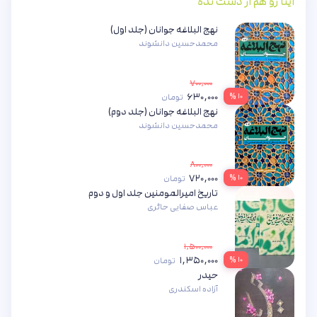
اینا رو هم از دست نده
نهج البلاغه جوانان (جلد اول)
محمدحسین دانشوند
۷۰۰,۰۰۰
۶۳۰,۰۰۰
۱۰ %
تومان
نهج البلاغه جوانان (جلد دوم)
محمدحسین دانشوند
۸۰۰,۰۰۰
۷۲۰,۰۰۰
۱۰ %
تومان
تاریخ امیرالمومنین جلد اول و دوم
عباس صفایی حائری
۱,۵۰۰,۰۰۰
۱,۳۵۰,۰۰۰
۱۰ %
تومان
حیدر
آزاده اسکندری