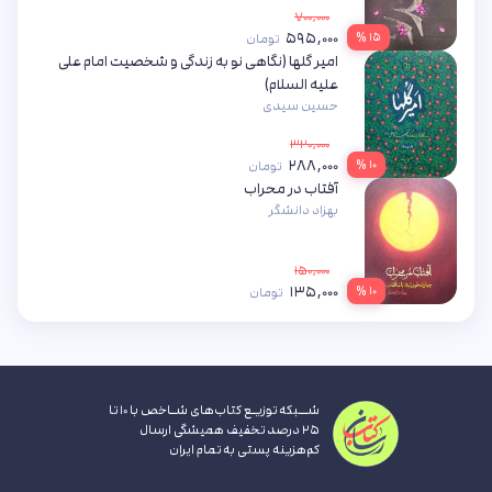
۷۰۰,۰۰۰
۵۹۵,۰۰۰
۱۵ %
تومان
امیر گلها (نگاهی نو به زندگی و شخصیت امام علی
علیه السلام)
حسین سیدی
۳۲۰,۰۰۰
۲۸۸,۰۰۰
۱۰ %
تومان
آفتاب در محراب
بهزاد دانشگر
۱۵۰,۰۰۰
۱۳۵,۰۰۰
۱۰ %
تومان
شــبکه توزیـع کتاب‌های شـاخص با ۱۰ تا
۲۵ درصد تخفیف همیشگی ارسال
کم‌هزینه پستی به تمام ایران