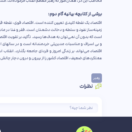
مخاطب این اثر، همان‌طور که رهبر معظم انقلاب فرموده‌اند، ملت 
برشی از کتابچه بیانیه گام دوم:
اقتصاد یک نقطه کلیدی تعیین کننده است. اقتصاد قوی، نقطه ق
زمینه‌ساز نفوذ و سلطه و دخالت دشمنان است. فقر و غنا در مادی
است که بدون آن نمی‌توان به هدف‌ها رسید. تأکید بر تقویت اقتصا
و بی اسراف و مناسبات مدیریتی خردمندانه است و در سالهای اخی
اقتصاد می‌تواند بر زندگی امروز و فردای جامعه بگذارد. انقلاب
عملکردهای ضعیف، اقتصاد کشور را از بیرون و درون دچار چالش
رهبر
نظرات