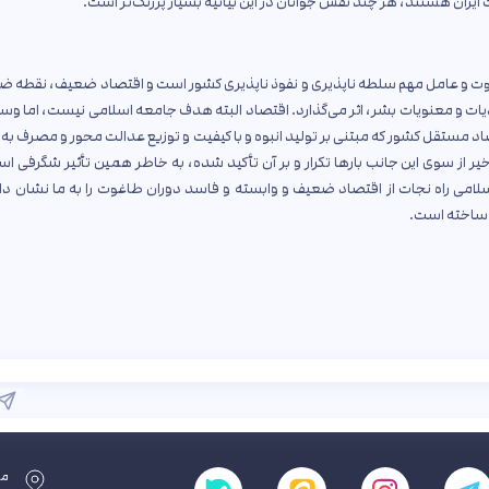
ایران هستند، هر چند نقش جوانان در این بیانیه بسیار پررنگ‌تر است.
وت و عامل مهم سلطه ناپذیری و نفوذ ناپذیری کشور است و اقتصاد ضعیف، نقطه ض
ات و معنویات بشر، اثر می‌گذارد. اقتصاد البته هدف جامعه اسلامی نیست، اما وسی
د مستقل کشور که مبتنی بر تولید انبوه و با کیفیت و توزیع عدالت محور و مصرف به ا
ر از سوی این جانب بارها تکرار و بر آن تأکید شده، به خاطر همین تأثیر شگرفی ا
 اسلامی راه نجات از اقتصاد ضعیف و وابسته و فاسد دوران طاغوت را به ما نشان دا
 ساخته است.
مش