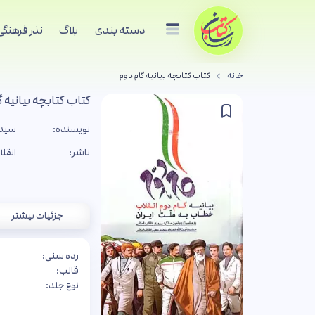
دسته بندی
بلاگ
نذر فرهنگی
خانه
کتاب کتابچه بیانیه گام دوم
کتاب کتابچه بیانیه 
نویسنده:
سید 
ناشر:
انقل
جزئیات بیشتر
رده سنی:
قالب:
نوع جلد: