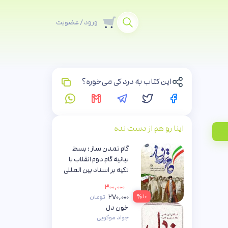
ورود / عضویت
این کتاب به درد کی می‌خوره؟
اینا رو هم از دست نده
گام تمدن ساز : بسط
بیانیه گام دوم انقلاب با
تکیه بر اسناد بین المللی
محبوبه معراجی پور - سید
۳۰۰,۰۰۰
محمدحسین راجی
۲۷۰,۰۰۰
۱۰ %
تومان
خون دل
جواد موگویی