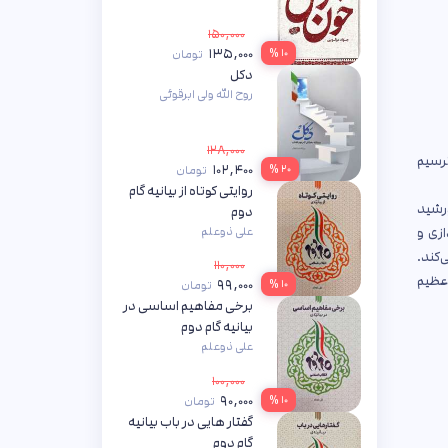
۱۵۰,۰۰۰
۱۳۵,۰۰۰
۱۰ %
تومان
دکل
روح الله ولی ابرقوئی
۱۲۸,۰۰۰
ترسیم
۱۰۲,۴۰۰
۲۰ %
تومان
روایتی کوتاه از بیانیه گام
ورشید
دوم
علی ذوعلم
زی و
‌کند.
۱۱۰,۰۰۰
 عظیم
۹۹,۰۰۰
۱۰ %
تومان
برخی مفاهیم اساسی در
بیانیه گام دوم
علی ذوعلم
۱۰۰,۰۰۰
۹۰,۰۰۰
۱۰ %
تومان
گفتار هایی در باب بیانیه
گام دوم