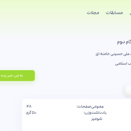
مسابقات
مجلات
گام دوم
علی حسینی خامنه ای
اب اسلامی
به من خبر بده
عمومی
صفحات:
۴۸
یادداشت
وزن:
۵۰ گرم
شومیز