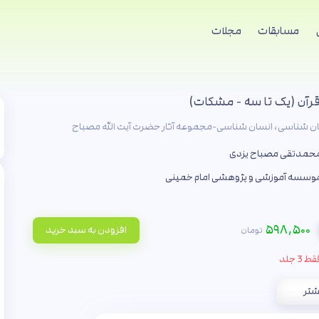
مسابقات
مجلات
رآن (یک تا سه - مشکات)
ن شناسی، انسان شناسی-مجموعه آثار حضرت آیت الله مصباح
حمدتقی مصباح یزدی
وسسه آموزشی و پژوهشی امام خمینی
۵۹۸,۵۰۰
افزودن به سبد خرید
تومان
ط 3 جلد
شتر