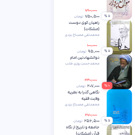
۷۹۰,۰۰۰
۷۵۰,۵۰۰
۵ %
تومان
راهیان کوی دوست
(مشکات)
محمدتقی مصباح یزدی
۱۰۰,۰۰۰
۹۵,۰۰۰
۵ %
تومان
ذوالشهادتین امام
محمدحسن روزی طلب
۲۳۰,۰۰۰
۲۰۷,۰۰۰
۱۰ %
تومان
نگاهی گذرا به نظریه
ولایت فقیه
محمدتقی مصباح یزدی
۲۷۰,۰۰۰
۲۵۶,۵۰۰
۵ %
تومان
جامعه و تاریخ از نگاه
قرآن (مشکات)