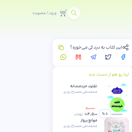
ورود / عضویت
این کتاب به درد کی می‌خوره؟
اینا رو هم از دست نده
تقلید خردمندانه
محمدتقی مصباح یزدی
۱۱۰,۰۰۰
۱۰۴,۵۰۰
۵ %
تومان
موانع پرواز
محمدتقی مصباح یزدی