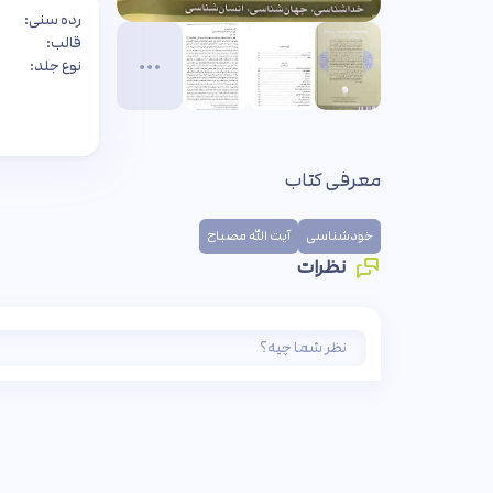
رده سنی:
قالب:
نوع جلد:
معرفی کتاب
خودشناسی
آیت الله مصباح
نظرات