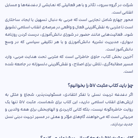
شرکت در گروه سرود، تئاتر و یا هر فعالیتی که نمایشی از دغدغه‌ها و مسایل
انقلابی است.
محور چهارم شامل تجاربی است که مربی به دنبال تسهیل یا ایجاد ساختاری
است تا متربی به نقش‌آفرینی فعال و واقعی در عرصه‌ی انقلاب اسلامی تشویق
شود. فعالیت‌هایی مانند حضور در شورای دانش‌آموزی، درست کردن روزنامه
دیواری، مدیریت نشریه دانش‌آمورزی و یا هر تکلیفی سیاسی که در وسع
دانش‌آموز است.
آخرین بخش کتاب، حاوی خاطراتی است که متربی تحت هدایت مربی، وارد
مسیر مطالبه‌گری، تلاش برای اصلاح، و نقش‌آفرینی دلسوزانه در جامعه شده
است.
چرا باید کتاب مثبت
۵۷
را بخوانیم؟
اگر دغدغه تربیت نسلی با تفکر انتقادی، مسئولیت‌پذیر، شجاع و متکی به
ارزش‌های انقلاب اسلامی دارید، این کتاب برای شماست. مثبت ۵۷ تنها یک
روایت خاطره‌گونه نیست، بلکه کتابی کاربردی و الهام‌بخش برای همه والدین و
مربیانی است که می‌خواهند گام‌های مؤثر و عملی در مسیر تربیت دینی نسل
جدید بردارند.