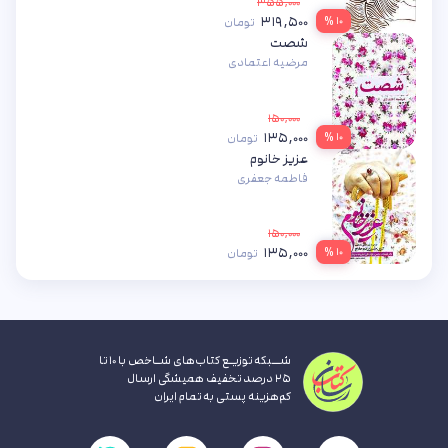
۳۵۵,۰۰۰
۳۱۹,۵۰۰
۱۰ %
تومان
شصت
مرضیه اعتمادی
۱۵۰,۰۰۰
۱۳۵,۰۰۰
۱۰ %
تومان
عزیز خانوم
فاطمه جعفری
۱۵۰,۰۰۰
۱۳۵,۰۰۰
۱۰ %
تومان
شــبکه توزیـع کتاب‌های شـاخص با ۱۰ تا
۲۵ درصد تخفیف همیشگی ارسال
کم‌هزینه پستی به تمام ایران