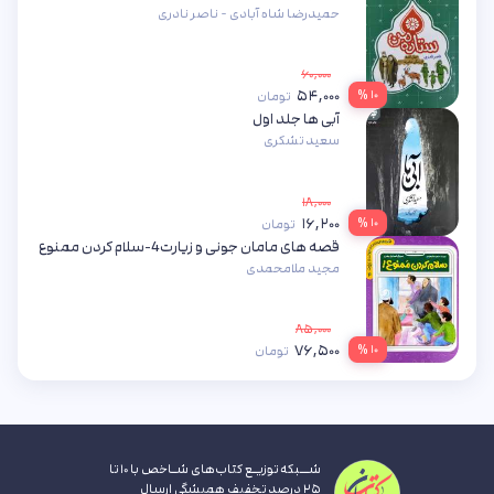
حمیدرضا شاه آبادی - ناصر نادری
۶۰,۰۰۰
۵۴,۰۰۰
۱۰ %
تومان
آبی ها جلد اول
سعید تشکری
۱۸,۰۰۰
۱۶,۲۰۰
۱۰ %
تومان
قصه های مامان جونی و زیارت4-سلام کردن ممنوع
مجید ملامحمدی
۸۵,۰۰۰
۷۶,۵۰۰
۱۰ %
تومان
شــبکه توزیـع کتاب‌های شـاخص با ۱۰ تا
۲۵ درصد تخفیف همیشگی ارسال