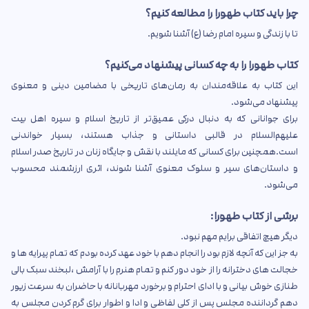
چرا باید کتاب طهورا را مطالعه کنیم؟
تا با زندگی و سیره امام رضا (ع) آشنا شویم.
کتاب طهورا را به چه کسانی پیشنهاد می‌کنیم؟
این کتاب به علاقه‌مندان به رمان‌های تاریخی با مضامین دینی و معنوی
پیشنهاد می‌شود.
برای جوانانی که به دنبال درکی عمیق‌تر از تاریخ اسلام و سیره اهل بیت
علیهم‌السلام در قالبی داستانی و جذاب هستند، بسیار خواندنی
است.همچنین برای کسانی که مایلند با نقش و جایگاه زنان در تاریخ صدر اسلام
و داستان‌های سیر و سلوک معنوی آشنا شوند، اثری ارزشمند محسوب
می‌شود.
برشی از کتاب طهورا:
دیگر هیچ اتفاقی برایم مهم نبود.
به جز این که آنچه لازم بود را انجام دهم با خود عهد کرده بودم که تمام پیرایه ها و
خجالت های دخترانه را از خود دور کنم و تمام هنرم را با آرامش ،لبخند سبک بالی
طنازی خوش بیانی و با ادای احترام و برخورد مهربانانه با حاضران به سرعت زیور
دهم گرداننده مجلس پس از کلی لفاظی و ادا و اطوار برای گرم کردن مجلس به