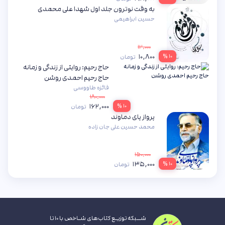
به وقت نوترون جلد اول شهدا علی محمدی
حسین ابراهیمی
۱۲,۰۰۰
۱۰,۸۰۰
۱۰ %
تومان
حاج رحیم: روایتی از زندگی و زمانه
حاج رحیم احمدی روشن
فائزه طاووسی
۱۸۰,۰۰۰
۱۶۲,۰۰۰
۱۰ %
تومان
پرواز پای دماوند
محمد حسین علی جان زاده
۱۵۰,۰۰۰
۱۳۵,۰۰۰
۱۰ %
تومان
شــبکه توزیـع کتاب‌های شـاخص با ۱۰ تا