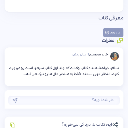
معرفی کتاب
امام رضا (ع)
نظرات
خانم محمدی
1 سال پیش
سلام. خواهشمندم کتاب ولادت که جلد اول کتاب سیمیا است رو موجود
کنید. انتظار خیلی سخته. فقط یه منتظر حال ما رو درک می کنه...
این کتاب به درد کی می‌خوره؟