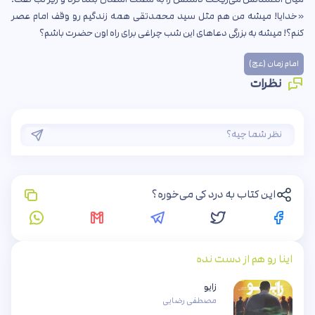
«خدایا! میشه من هم مثل سید محمد‌تقی همه زندگیم رو وقف امام عصر
کنم؟! میشه به بزرگی دعاهای این شب چراغی برای راه اون حضرت باشم؟
امام زمان (عج)
نظرات
این کتاب به درد کی می‌خوره؟
اینا رو هم از دست نده
زایو
مصطفی رضایی