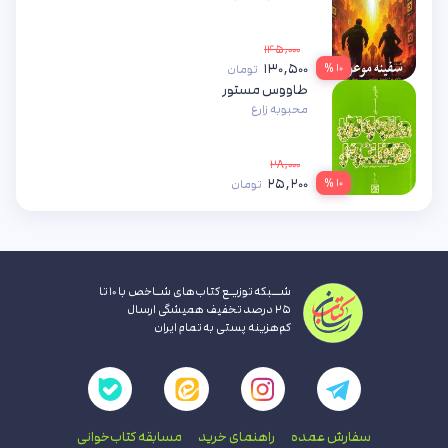
۱۴۵,۰۰۰
۱۳۰,۵۰۰
۱۰ %
تومان
طاووس مستور
محبوبه زارع
۲۸,۰۰۰
۲۵,۲۰۰
۱۰ %
تومان
شــبکه توزیـع کتاب‌های شـاخص با ۱۰ تا
۲۵ درصد تخفیف همیشگی ارسال
کم‌هزینه پستی به تمام ایران
سفارش عمده
راهنمای‌ خرید
مسابقه کتاب‌خوانی