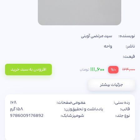
نویسنده:
سید مرتضی آوینی
ناشر:
واحه
قیمت:
۱۱۱,۶۰۰
۱۲۴,۰۰۰
افزودن به سبد خرید
تومان
%۱۰
جزئیات بیشتر
رده سنی:
عمومی
صفحات:
۱۶۸
قالب:
یادداشت و تحقیق
وزن:
۱۵۸ گرم
نوع جلد:
شومیز
شابک:
9786009176892