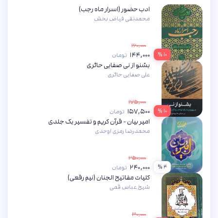
ادب حضور (اسرار ماه رجب)
محمدتقی فیاض بخش
۱۶۰,۰۰۰
۱۴۴,۰۰۰
۱۰ %
تومان
بشنو از نی صفایی حائری
علی صفایی حائری
۱۷۵,۰۰۰
۱۵۷,۵۰۰
۱۰ %
تومان
امیر بیان - قرآن کریم و تفسیر یک جلدی
محمدرضا رمزی اوحدی
۲۵۰,۰۰۰
۲۴۰,۰۰۰
۴ %
تومان
کلیات مفاتیح الجنان (نیم رقعی)
شیخ عباس قمی
۳۰,۰۰۰