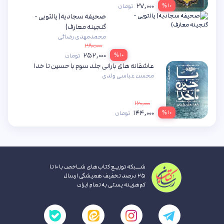
۲۷,۰۰۰
۱۰ %
تومان
صحیفه سجادیه( پالتویی -
گنجینه معارف)
محمدمهدی رضائی
۲۸۰,۰۰۰
۲۵۲,۰۰۰
۱۰ %
تومان
عاشقانه های بارانی جلد سوم با حسین تا خدا
محسن عباسی ولدی
۱۶۰,۰۰۰
۱۴۴,۰۰۰
۱۰ %
تومان
شــبکه توزیـع کتاب‌های شـاخص با ۱۰ تا
۲۵ درصد تخفیف همیشگی ارسال
کم‌هزینه پستی به تمام ایران