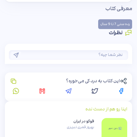
معرفی کتاب
رده سنی 7 تا 9 سال
نظرات
این کتاب به درد کی می‌خوره؟
اینا رو هم از دست نده
فوکو در ایران
بهروز قمری تبریزی