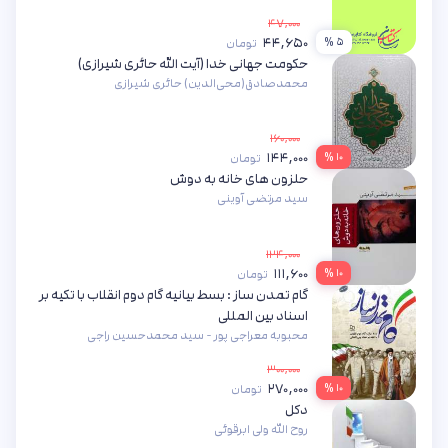
۴۷,۰۰۰
۴۴,۶۵۰
۵ %
تومان
حکومت جهانی خدا (آیت الله حائری شیرازی)
محمدصادق(محی‌الدین) حائری شیرازی
۱۶۰,۰۰۰
۱۴۴,۰۰۰
۱۰ %
تومان
حلزون های خانه به دوش
سید مرتضی آوینی
۱۲۴,۰۰۰
۱۱۱,۶۰۰
۱۰ %
تومان
گام تمدن ساز : بسط بیانیه گام دوم انقلاب با تکیه بر
اسناد بین المللی
محبوبه معراجی پور - سید محمدحسین راجی
۳۰۰,۰۰۰
۲۷۰,۰۰۰
۱۰ %
تومان
دکل
روح الله ولی ابرقوئی