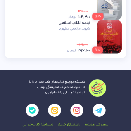
۱۲۸,۰۰۰
۱۰۲,۴۰۰
۲۰ %
تومان
آینده انقلاب اسلامی
شهید مرتضی مطهری
۳۲۹,۰۰۰
۲۹۶,۱۰۰
۱۰ %
تومان
شــبکه توزیـع کتاب‌های شـاخص با ۱۰ تا
۲۵ درصد تخفیف همیشگی ارسال
کم‌هزینه پستی به تمام ایران
سفارش عمده
راهنمای‌ خرید
مسابقه کتاب‌خوانی