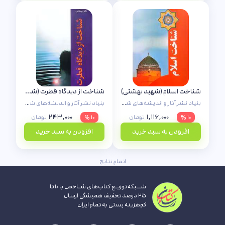
شناخت اسلام (شهید بهشتی)
شناخت از دیدگاه فطرت (شهید بهشتی)
بنیاد نشر آثار و اندیشه‌های شهید آیت‌الله دکتر بهشتی
بنیاد نشر آثار و اندیشه‌های شهید آیت‌الله دکتر بهشتی
۲۴۳,۰۰۰
۱,۱۱۶,۰۰۰
۱۰ %
تومان
۱۰ %
تومان
افزودن به سبد خرید
افزودن به سبد خرید
اتمام نتایج
شــبکه توزیـع کتاب‌های شـاخص با ۱۰ تا
۲۵ درصد تخفیف همیشگی ارسال
کم‌هزینه پستی به تمام ایران