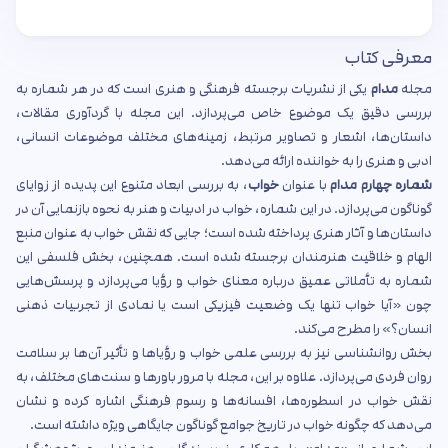
معرفی کتاب
مجله
مدام
یکی از نشریات برجسته فرهنگی و هنری است که در هر شماره به
بررسی دقیق یک موضوع خاص می‌پردازد. این مجله با گردآوری مقالات،
داستان‌ها، اشعار و تصاویر مرتبط، زمینه‌های مختلف موضوعات انسانی،
ادبی و هنری را به خواننده ارائه می‌دهد.
شماره چهارم مدام
با عنوان
خواب
، به بررسی ابعاد متنوع این پدیده از زوایای
گوناگون می‌پردازد. در این شماره، خواب در ادبیات و هنر به نحوه بازنمایی آن در
داستان‌ها و آثار هنری پرداخته شده است؛ جایی که نقش خواب به عنوان منبع
الهام و خلاقیت هنرمندان برجسته شده است. همچنین، بخش فلسفی این
شماره به تأملاتی عمیق درباره معنای خواب و رؤیا می‌پردازد و پرسش‌هایی
چون «آیا خواب تنها یک وضعیت فیزیکی است یا نمادی از تجربیات ذهنی
انسان؟» را مطرح می‌کند.
بخش روانشناسی نیز به بررسی علمی خواب و رؤیاها و تأثیر آن‌ها بر سلامت
روان فردی می‌پردازد. علاوه بر این، مجله با مرور باورها و سنت‌های مختلف، به
نقش خواب در اسطوره‌ها، افسانه‌ها و رسوم فرهنگی اشاره کرده و نشان
می‌دهد که چگونه خواب در تاریخ جوامع گوناگون جایگاهی ویژه داشته است.