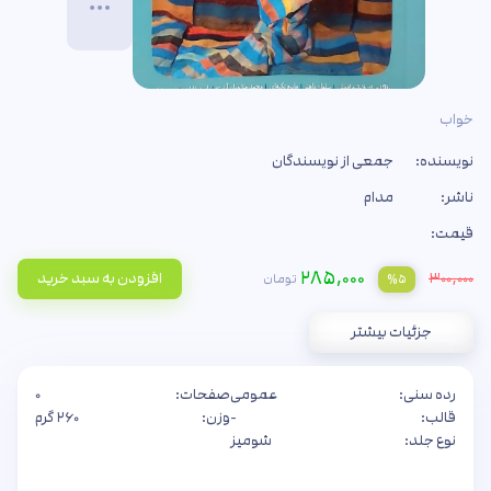
خواب
نویسنده:
جمعی از نویسندگان
ناشر:
مدام
قیمت:
۲۸۵,۰۰۰
۳۰۰,۰۰۰
افزودن به سبد خرید
تومان
%۵
جزئیات بیشتر
رده سنی:
عمومی
صفحات:
۰
قالب:
-
وزن:
۲۶۰ گرم
نوع جلد:
شومیز