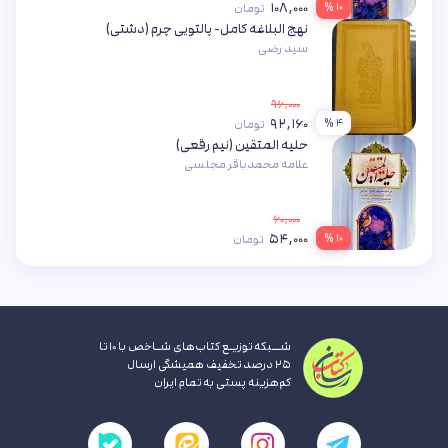
۱۰۸,۰۰۰
۱۰ %
تومان
نهج البلاغه کامل- پالتویی چرم (دشتی)
سید رضی
۹۶,۰۰۰
۹۲,۱۶۰
۴ %
تومان
حلیه المتقین (نیم رقعی)
علامه محمدباقر مجلسی
۶۰,۰۰۰
۵۴,۰۰۰
۱۰ %
تومان
شــبکه توزیـع کتاب‌های شـاخص با ۱۰ تا
۲۵ درصد تخفیف همیشگی ارسال
کم‌هزینه پستی به تمام ایران