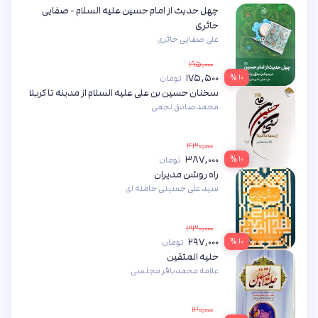
چهل حدیث از امام حسین علیه السلام - صفایی
حائری
علی صفایی حائری
۱۹۵,۰۰۰
۱۷۵,۵۰۰
۱۰ %
تومان
سخنان حسین بن علی علیه السلام از مدینه تا کربلا
محمدصادق نجمی
۴۳۰,۰۰۰
۳۸۷,۰۰۰
۱۰ %
تومان
راه روشن مدیران
سید علی حسینی خامنه ای
۳۳۰,۰۰۰
۲۹۷,۰۰۰
۱۰ %
تومان
حلیه المتقین
علامه محمدباقر مجلسی
۱۲۰,۰۰۰