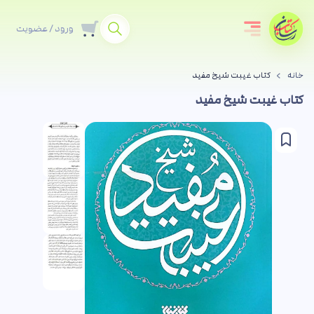
ورود / عضویت
خانه
کتاب غیبت شیخ مفید
کتاب غیبت شیخ مفید