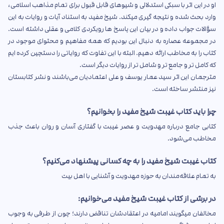
او در این اثر با سبکی استدلالی و شیوهای قابل قبول برای تمام مذاهب اسلامی،
وارد بحث شده و نتیجه گیری میکند. شیخ مفید به استناد آیات و روایات به این
سؤالات جواب داده و در بیان این پاسخ ها رویکردی کلامی و عقلی داشته است.
در مجموعه عصاره به دنبال این بودیم که همه مفاهیم و محتوای موجود در
کتاب را به مخاطب ارائه دهیم. البته با این تفاوت که روایاتی را دستچین کرده ایم
که کامل تر و جامع تر و شامل تر از روایات دیگر است.
مترجمان این اثر سید عمار یوسف و علی اعتمادیان می‌باشند و نشر کتابستان
نیز منتشر ساخته است.
چرا باید کتاب غیبت شیخ مفید را بخوانیم؟
کتابی جامع درباره مهدویت و عصر غیبت با گفتاری آسان و روان باعث جذب
مخاطب می‌شود.
کتاب غیبت شیخ مفید را به چه کسانی پیشنهاد می‌کنیم؟
به تمام علاقه‌مندان به حوزه مهدویت و آشنایی با اهل بیت
در برشی از کتاب غیبت شیخ مفید می‌خوانیم:
مخالفان میگویند امامیه در اعتقادشان تناقض دارند؛ چون از طرفی به وجوب