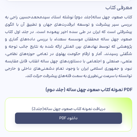
معرفی کتاب
کتاب صعود چهل ساله(جلد دوم) نوشته استاد سیدمحمدحسین راجی به
بررسی سیر پیشرفت و توسعه ابرقدرت‌های جهان و تطبیق آن با الگوی
پیشرفتی است که ایران در طی سده اخیر پیموده است. در جلد اول کتاب
صعود چهل ساله محققان موسسه سعداء با بررسی داده‌های آماری و
پژوهشی که توسط نهادهای بین المللی ارائه شده به نتایج جالب توجه و
شگفتی رسیدند. آمار و ارقام حکومت پهلوی در تمامی حوزه‌های نظامی،
علمی، صنعتی و اجتماعی با دستاوردهای چهل ساله انقلاب قابل مقایسه
نبود و جمهوری اسلامی ایران با وجود تمام دشمنی‌های داخلی و خارجی
توانسته با سرعت بی‌نظیری به سمت قله‌های پیشرفت حرکت کند.
PDF نمونه کتاب صعود چهل ساله (جلد دوم)
دریافت نمونه کتاب صعود چهل ساله(جلد2)
دانلود PDF