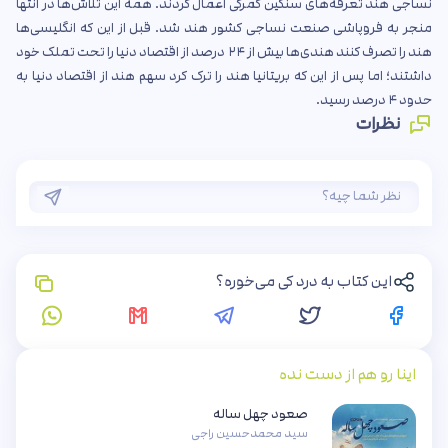
نساجی هند تعرفه‌های سنگین گمرکی اعمال کردند. همه این تلاش‌ها در انتها
منجر به فروپاشی صنعت نساجی کشور هند شد. قبل از این که انگلیسی‌ها
هند را تصرف کنند هندی‌ها بیش از ۲۴ درصد از اقتصاد دنیا را تحت تملک خود
داشتند؛ اما پس از این که بریتانیا هند را ترک کرد سهم هند از اقتصاد دنیا به
حدود ۴ درصد رسید.
نظرات
این کتاب به درد کی می‌خوره؟
اینا رو هم از دست نده
صعود چهل ساله
سید محمدحسین راجی