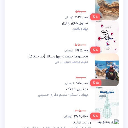
۵۸۰,۰۰۰
۵۲۲,۰۰۰
۱۰ %
تومان
سلول های بهاری
بهنام باقری
۵۵۰,۰۰۰
۴۹۵,۰۰۰
۱۰ %
تومان
مجموعه صعود چهل ساله (دو جلدی)
سید محمدحسین راجی
۱,۰۰۰,۰۰۰
۸۵۰,۰۰۰
۱۵ %
تومان
به توان هایتک
بهزاد دانشگر - شبنم غفاری حسینی
۳۰۵,۰۰۰
۲۷۴,۵۰۰
۱۰ %
تومان
روایت تولید
سید علی حسینی خامنه ای - حمید سبحانی صدر