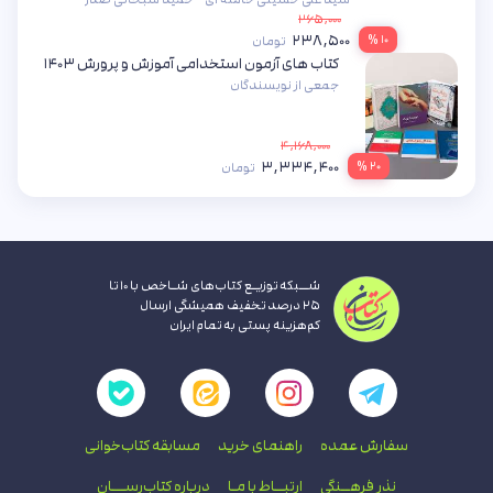
۲۶۵,۰۰۰
۲۳۸,۵۰۰
۱۰ %
تومان
کتاب های آزمون استخدامی آموزش و پرورش ۱۴۰۳
جمعی از نویسندگان
۴,۱۶۸,۰۰۰
۳,۳۳۴,۴۰۰
۲۰ %
تومان
شــبکه توزیـع کتاب‌های شـاخص با ۱۰ تا
۲۵ درصد تخفیف همیشگی ارسال
کم‌هزینه پستی به تمام ایران
سفارش عمده
راهنمای‌ خرید
مسابقه کتاب‌خوانی
نذر فرهــنگی
ارتبــاط با‌ مـا
درباره کتاب‌رســـان