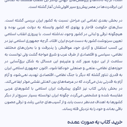
است، گرچه داده‌ها و پژوهش‌های جهانی بیانگر این مطلب هستند که تمامی
این ابرقدرت‌ها در عصر پیش‌رو سیر افولی‌شان آغاز گشته است.
در بخش بعدی تمامی این مراحل نسبت به کشور ایران بررسی گشته است.
سال‌های حکومت قاجار و پهلوی که کشور وابسته به دولت غربی بوده و
هیچگونه ترقی و ثباتی در کشور وجود نداشته است. با پیروزی انقلاب اسلامی
تعیین سرنوشت کشور به دست مردم ایران افتاد. گرچه جمهوری اسلامی نیز در
پی کسب استقلال و آزادی خود عواقبش را پذیرفت و با بحران‌های مختلف
نظامی، سیاسی و اقتصادی از طرف غرب و شرق مواجه گشت ولی توانست به
سلامت از این دوره عبور کند و علیرغم این مسائل به شکل برق‌آسایی در
حوزه‌های نظامی، علمی و صنعتی خودکفا شود. اکنون جمهوری اسلامی ایران
به قدری تناور گشته که دیگر با جنگ نظامی، اقتصادی تهدید نمی‌شود و آرام
آرام به قدرتی بدل می‌گردد که در عرصه‌های بین المللی نقشی موثر ایفا می‌کند.
در بخش پایانی کتاب نیز الگوی پیشرفت ایران اسلامی با کشورهای غربی
مقایسه شده و مشخص می‌گردد چگونه ایران توانسته بسیار سریع‌تر از دیگر
کشورها به اهداف مدنظر دست یابد و از آسیب‌های جانبی رشد و ترقی مصون
باقی بماند و خود را به نزدیکی قله رساند.
خرید کتاب به صورت عمده