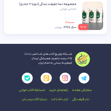
مجموعه دعا حقیقت بندگی (دوره ۶ جلدی)
مجتبی تهرانی
۴۷۰,۰۰۰
۳۹۹,۵۰۰
۱۵ %
تومان
شــبکه توزیـع کتاب‌های شـاخص با ۱۰ تا
۲۵ درصد تخفیف همیشگی ارسال
کم‌هزینه پستی به تمام ایران
سفارش عمده
راهنمای‌ خرید
مسابقه کتاب‌خوانی
نذر فرهــنگی
ارتبــاط با‌ مـا
درباره کتاب‌رســـان