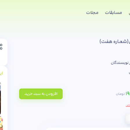
مسابقات
مجلات
ی(شماره هفت)
 نویسندگان
ای
۱۹
افزودن به سبد خرید
تومان