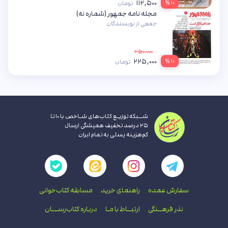
۱۱۲,۵۰۰
۱۰ %
تومان
مجله نامه جمهور (شماره نه)
جمعی از نویسندگان
۲۵۰,۰۰۰
۲۲۵,۰۰۰
۱۰ %
تومان
شــبکه توزیـع کتاب‌های شـاخص با ۱۰ تا
۲۵ درصد تخفیف همیشگی ارسال
کم‌هزینه پستی به تمام ایران
سفارش عمده
راهنمای‌ خرید
مسابقه کتاب‌خوانی
نذر فرهــنگی
ارتبــاط با‌ مـا
درباره کتاب‌رســـان