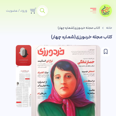
ورود / عضویت
خانه
کتاب مجله خردورزی(شماره چهار)
کتاب مجله خردورزی(شماره چهار)