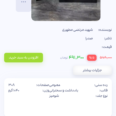
نویسنده:
شهید مرتضی مطهری
ناشر:
صدرا
قیمت:
۴۹۱,۳۰۰
۵۷۸,۰۰۰
افزودن به سبد خرید
تومان
%۱۵
جزئیات بیشتر
رده سنی:
عمومی
صفحات:
۳۰۸
قالب:
یادداشت و سخنرانی
وزن:
۱۰۴۰ گرم
نوع جلد:
شومیز