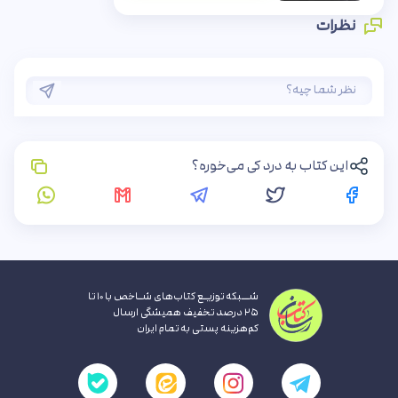
نظرات
این کتاب به درد کی می‌خوره؟
شــبکه توزیـع کتاب‌های شـاخص با ۱۰ تا
۲۵ درصد تخفیف همیشگی ارسال
کم‌هزینه پستی به تمام ایران