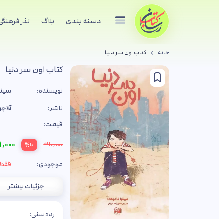
دسته بندی
بلاگ
نذر فرهنگی
خانه
کتاب اون سر دنیا
کتاب اون سر دنیا
نویسنده:
سینتی
ناشر:
آلاچی
قیمت:
,۰۰۰
۳۱۰,۰۰۰
%۱۰
موجودی:
فقط 3 جل
جزئیات بیشتر
رده سنی: