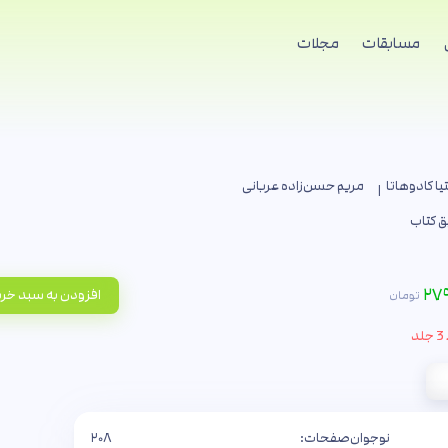
مسابقات
مجلات
ا کادوهاتا
مریم حسن‌زاده عربانی
ق کتاب
۲۷۹
افزودن به سبد خر
تومان
د
نوجوان
صفحات:
۲۰۸