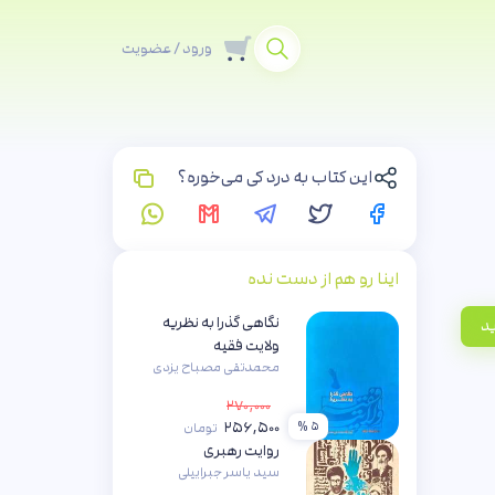
ورود / عضویت
این کتاب به درد کی می‌خوره؟
اینا رو هم از دست نده
نگاهی گذرا به نظریه
ید
ولایت فقیه
محمدتقی مصباح یزدی
۲۷۰,۰۰۰
۲۵۶,۵۰۰
۵ %
تومان
روایت رهبری
سید یاسر جبراییلی