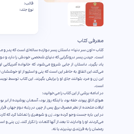
قالب:
نوع جلد:
معرفی کتاب
کتاب «اون سر دنیا» داستان پسر دوازده ساله‌ای است که پدر و ماد
است. جیدن پسر درونگرایی که دنیای شخصی خودش را دارد و دوست
یاد بگیرد. داستان از جایی شروع می‌شود که خانواده آمریکایی ا
می‌کند این اتفاق به خاطر این است که پنی و استیو از او خوششان
این زن و مرد بتوانند جای او را برایش بگیرند. این کتاب توسط نو
است.
در ادامه برشی از این کتاب را می‌خوانید:
ایالات متحده از نظر مصرف برق پس از چین در رتبه دوم جهان قرار 
در این باره جست وجو کرده بود. زن و شوهری را تماشا کرد که کارت‌ه
می‌کردند او را وادارند تا بعد از آنها کلمات را تکرار کند. زن پنی
رمضان را به فرزندی بپذیرند یا نه.