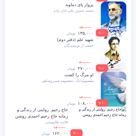
پرواز پای دماوند
محمد حسین علی جان زاده
۱۵۰,۰۰۰
۱۳۵,۰۰۰
۱۰ %
تومان
شهید علم (دفتر دوم)
جمعی از نویسندگان
۳۰۰,۰۰۰
۲۷۰,۰۰۰
۱۰ %
تومان
او مرگ را کشت
معصومه اباد - معصومه خسروشاهی
۱۲۰,۰۰۰
۱۰۸,۰۰۰
۱۰ %
تومان
حاج رحیم: روایتی از زندگی و
زمانه حاج رحیم احمدی روشن
فائزه طاووسی
۱۸۰,۰۰۰
۱۶۲,۰۰۰
۱۰ %
تومان