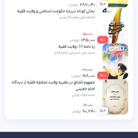
۲۸۷,۰۴۰
۴ %
تومان
بحثی کوتاه درباره حکومت اسلامی و ولایت فقیه
محمدتقی مصباح یزدی
۱۵۰,۰۰۰
۱۳۵,۰۰۰
۱۰ %
تومان
ره نامه 11: ولایت فقیه
سید علی حسینی خامنه ای
۲۲۰,۰۰۰
۱۹۸,۰۰۰
۱۰ %
تومان
مفهوم اطلاق در نظریه ولایت مطلقه فقیه از دیدگاه
امام خمینی
سیدجواد ورعی
۹۴,۰۰۰
۹۰,۲۴۰
۴ %
تومان