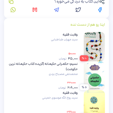
این کتاب به درد کی می‌خوره؟
اینا رو هم از دست نده
ولایت فقیه
سید مهران طباطبایی
۵۰,۰۰۰
۴۵,۰۰۰
۱۰ %
تومان
نسیم: حکمرانی حکیمانه (گزیده کتاب حکیمانه ترین
حکومت)
محمدتقی مصباح یزدی
۲۲۰,۰۰۰
۲۰۹,۰۰۰
۵ %
تومان
ولایت فقیه
سید روح الله موسوی خمینی
۲۹۹,۰۰۰