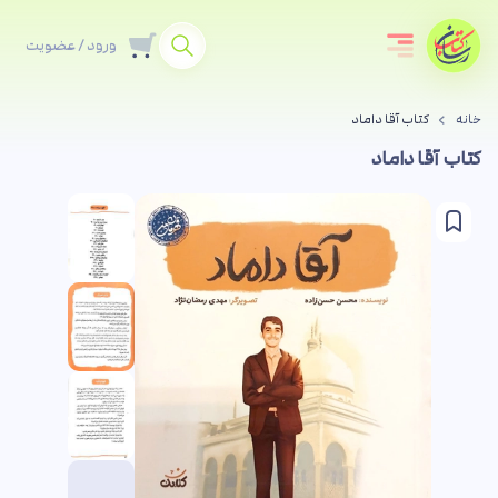
ورود / عضویت
خانه
کتاب آقا داماد
کتاب آقا داماد