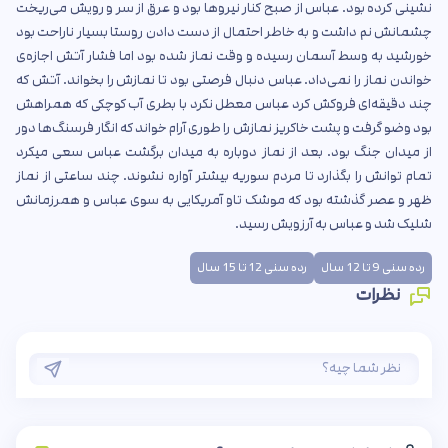
نشینی کرده بود. عباس از صبح کنار نیروها بود و عرق از سر و رویش می‌ریخت
چشمانش نم داشت و به خاطر احتمال از دست دادن روستا بسیار ناراحت بود
خورشید به وسط آسمان رسیده و وقت نماز شده بود اما فشار آتش اجازه‌ی
خواندن نماز را نمی‌داد. عباس دنبال فرصتی بود تا نمازش را بخواند. آتش که
چند دقیقه‌ای فروکش کرد عباس معطل نکرد با بطری آب کوچکی که همراهش
بود وضو گرفت و پشت خاکریز نمازش را طوری آرام خواند که انگار فرسنگ‌ها دور
از میدان جنگ بود. بعد از نماز دوباره به میدان برگشت عباس سعی میکرد
تمام توانش را بگذارد تا مردم سوریه بیشتر آواره نشوند. چند ساعتی از نماز
ظهر و عصر گذشته بود که موشک تاو آمریکایی به سوی عباس و همرزمانش
شلیک شد و عباس به آرزویش رسید.
رده سنی 9 تا 12 سال
رده سنی 12 تا 15 سال
نظرات