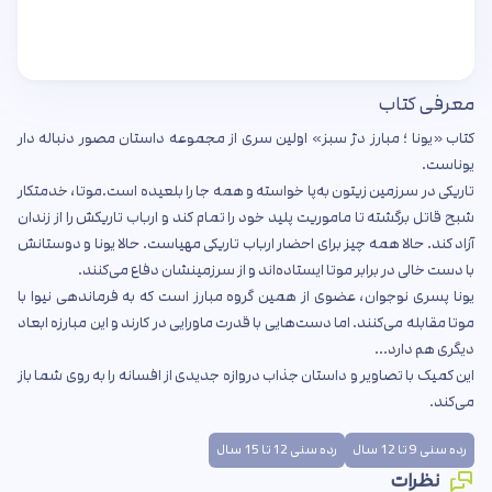
معرفی کتاب
کتاب «یونا ؛ مبارز دژ سبز» اولین سری از مجموعه داستان مصور دنباله دار
یوناست.
تاریکی در سرزمین زیتون به‌پا خواسته و همه جا را بلعیده است.موتا، خدمتکار
شبح قاتل برگشته تا ماموریت پلید خود را تمام کند و ارباب تاریکش را از زندان
آزاد کند. حالا همه چیز برای احضار ارباب تاریکی مهیاست. حالا یونا و دوستانش
با دست خالی در برابر موتا ایستاده‌اند و از سرزمینشان دفاع می‌کنند.
یونا پسری نوجوان، عضوی از همین گروه مبارز است که به فرماندهی نیوا با
موتا مقابله می‌کنند. اما دست‌هایی با قدرت ماورایی در کارند و این مبارزه ابعاد
دیگری هم دارد...
این کمیک با تصاویر و داستان جذاب دروازه جدیدی از افسانه را به روی شما باز
می‌کند.
رده سنی 9 تا 12 سال
رده سنی 12 تا 15 سال
نظرات