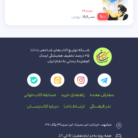
۲۲۰,۰۰۰
۱۹۸,۰۰۰
۱۰ %
تومان
شــبکه توزیـع کتاب‌های شـاخص با ۱۰ تا
۲۵ درصد تخفیف همیشگی ارسال
کم‌هزینه پستی به تمام ایران
سفارش عمده
راهنمای‌ خرید
مسابقه کتاب‌خوانی
نذر فرهــنگی
ارتبــاط با‌ مـا
درباره کتاب‌رســـان
مشهد، خیابان ابن سینا، ابن سینا۳ پلاک ۲۶
همه روزه به‌جز ایام تعطیل؛ 8 الی 21