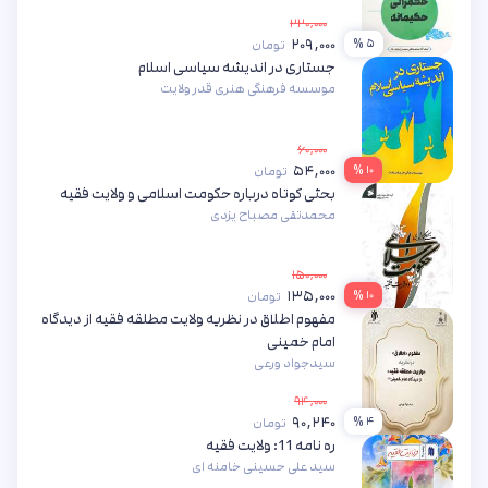
۲۲۰,۰۰۰
۲۰۹,۰۰۰
۵ %
تومان
جستاری در اندیشه سیاسی اسلام
موسسه فرهنگی هنری قدر ولایت
۶۰,۰۰۰
۵۴,۰۰۰
۱۰ %
تومان
بحثی کوتاه درباره حکومت اسلامی و ولایت فقیه
محمدتقی مصباح یزدی
۱۵۰,۰۰۰
۱۳۵,۰۰۰
۱۰ %
تومان
مفهوم اطلاق در نظریه ولایت مطلقه فقیه از دیدگاه
امام خمینی
سیدجواد ورعی
۹۴,۰۰۰
۹۰,۲۴۰
۴ %
تومان
ره نامه 11: ولایت فقیه
سید علی حسینی خامنه ای