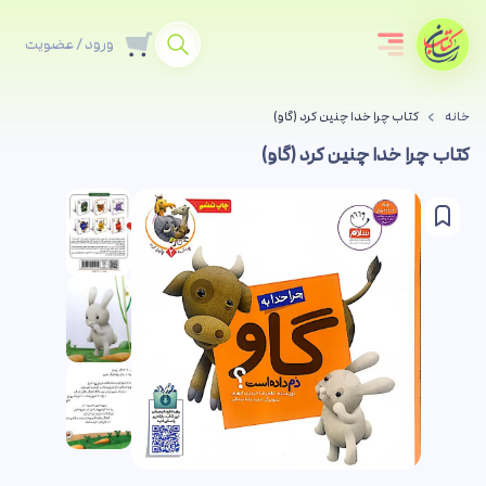
ورود / عضویت
خانه
کتاب چرا خدا چنین کرد (گاو)
کتاب چرا خدا چنین کرد (گاو)