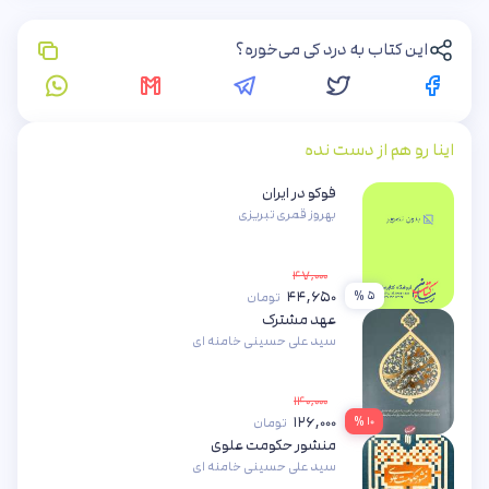
این کتاب به درد کی می‌خوره؟
اینا رو هم از دست نده
فوکو در ایران
بهروز قمری تبریزی
۴۷,۰۰۰
۴۴,۶۵۰
۵ %
تومان
عهد مشترک
سید علی حسینی خامنه ای
۱۴۰,۰۰۰
۱۲۶,۰۰۰
۱۰ %
تومان
منشور حکومت علوی
سید علی حسینی خامنه ای