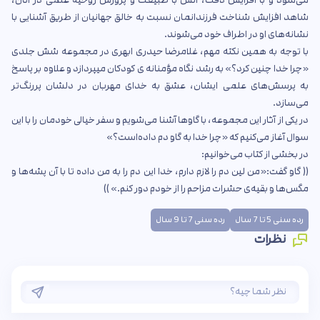
شاهد افزایش شناخت فرزندانمان نسبت به خالق جهانیان از طریق آشنایی با
نشانه‌های او در اطراف خود می‌شوند.
با توجه به همین نکته مهم، غلامرضا حیدری ابهری در مجموعه شش جلدی
«چرا خدا چنین کرد؟» به رشد نگاه مؤمنانه ی کودکان میپردازد و علاوه بر پاسخ
به پرسش‌های علمی ایشان، عشق به خدای مهربان در دلشان پررنگ‌تر
می‌سازد.
در یکی از آثار این مجموعه، با گاوها آشنا می‌شویم و سفر خیالی خودمان را با این
سوال آغاز می‌کنیم که «چرا خدا به گاو دم داده‌است؟»
در بخشی از کتاب می‌خوانیم:
(( گاو گفت:«من لین دم را لازم دارم، خدا این دم را به من داده تا با آن پشه‌ها و
مگس‌ها و بقیه‌ی حشرات مزاحم را از خودم دور کنم.» ))
رده سنی 5 تا 7 سال
رده سنی 7 تا 9 سال
نظرات