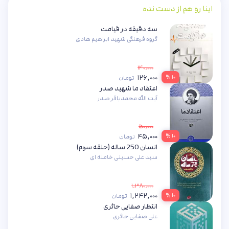
اینا رو هم از دست نده
سه دقیقه در قیامت
گروه فرهنگی شهید ابراهیم هادی
۱۴۰,۰۰۰
۱۲۶,۰۰۰
۱۰ %
تومان
اعتقاد ما شهید صدر
آیت الله محمدباقر صدر
۵۰,۰۰۰
۴۵,۰۰۰
۱۰ %
تومان
انسان 250 ساله (حلقه سوم)
سید علی حسینی خامنه ای
۱,۳۸۰,۰۰۰
۱,۲۴۲,۰۰۰
۱۰ %
تومان
انتظار صفایی حائری
علی صفایی حائری