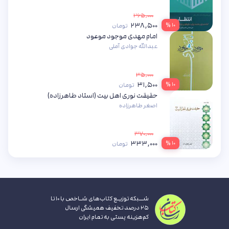
۲۶۵,۰۰۰
۲۳۸,۵۰۰
۱۰ %
تومان
امام مهدی موجود موعود
عبدالله جوادی آملی
۳۵,۰۰۰
۳۱,۵۰۰
۱۰ %
تومان
حقیقت نوری اهل بیت (استاد طاهرزاده)
اصغر طاهرزاده
۳۷۰,۰۰۰
۳۳۳,۰۰۰
۱۰ %
تومان
شــبکه توزیـع کتاب‌های شـاخص با ۱۰ تا
۲۵ درصد تخفیف همیشگی ارسال
کم‌هزینه پستی به تمام ایران