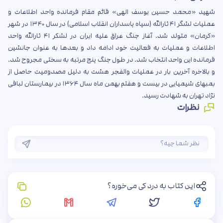
شهید «محمد حسین یوسف الهی» قائم مقام فرمانده واحد اطلاعات و
عملیات لشگر ۴۱ ثارالله (سپاه پاسداران انقلاب اسلامی) در سال ۱۳۴۰ در شهر
«کرمان» متولد شد. آغاز جنگ عراق علیه ایران در لشکر ۴۱ ثارالله واحد
اطلاعات و عملیات به فعالیت خود ادامه داد و بعدها به عنوان جانشین
فرمانده این واحد انتخاب شد. در طول جنگ پنج مرتبه به سختی مجروح شد.
و بالاخره آخرین بار در عملیات والفجر هشت به دلیل مصدومیت حاصل از
بمبهای شیمیایی در بیست و هفتم بهمن ماه سال ۱۳۶۴ در بیمارستان لبافی
نژاد تهران به شهادت رسید.
نظرات
این کتاب به درد کی می‌خوره؟