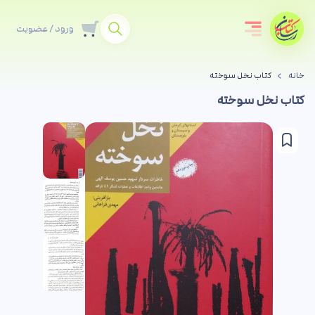
ورود / عضویت
خانه
کتاب نخل سوخته
کتاب نخل سوخته