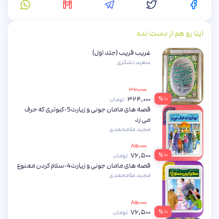
اینا رو هم از دست نده
غریب قریب (جلد اول)
سعید تشکری
۳۶۰,۰۰۰
۳۲۴,۰۰۰
۱۰ %
تومان
قصه های مامان جونی و زیارت5-کبوتری که حرف
می زد
مجید ملامحمدی
۸۵,۰۰۰
۷۶,۵۰۰
۱۰ %
تومان
قصه های مامان جونی و زیارت4-سلام کردن ممنوع
مجید ملامحمدی
۸۵,۰۰۰
۷۶,۵۰۰
۱۰ %
تومان