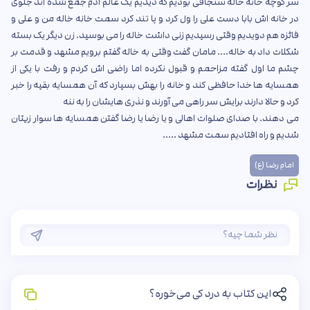
سر کوچه خانه خاله سنجاقی بودیم که دیدیم یک عالم آدم جمع شده اند جلوی
در خانه اش بابا دست علی را ول کرد و پا تند کرد سمت خانه خاله من و علی و
فائزه هم دویدیم وقتی رسیدیم زنی داشت خاله را می بوسید. زن دیگر یک بسته
شکلات داد به خاله.... مامان گفت وقتی به خاله گفتم برویم مشهد و قدمت بر
چشم ما اول گفته مزاحمم و قبول نکرده اما راضی اش کردم و رفت با یکی از
همسایه ها خدا حافظی کند و خانه را بهش بسپارد که آن همسایه بقیه را خبر
کرد و حالا دارند برایش سر راهی می آورند و نذری هایشان را به ننه
می دهند. با صدای صلوات اهالی و یا رضا یا رضا گفتن همسایه ها سوار زیتان
شدیم و راه افتادیم سمت مشهد .....
امام رضا (ع)
نظرات
این کتاب به درد کی می‌خوره؟