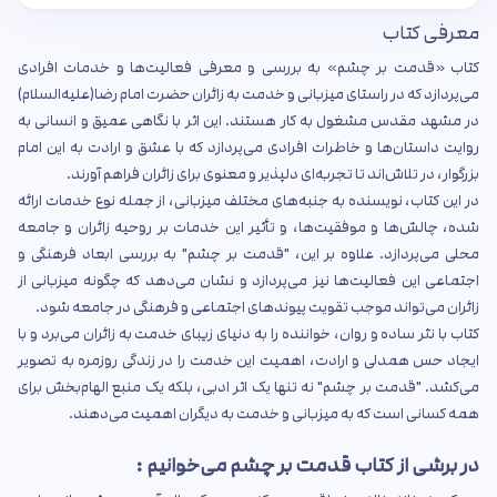
معرفی کتاب
کتاب «قدمت بر چشم» به بررسی و معرفی فعالیت‌ها و خدمات افرادی
می‌پردازد که در راستای میزبانی و خدمت به زائران حضرت امام رضا(علیه‌السلام)
در مشهد مقدس مشغول به کار هستند. این اثر با نگاهی عمیق و انسانی به
روایت داستان‌ها و خاطرات افرادی می‌پردازد که با عشق و ارادت به این امام
بزرگوار، در تلاش‌اند تا تجربه‌ای دلپذیر و معنوی برای زائران فراهم آورند.
در این کتاب، نویسنده به جنبه‌های مختلف میزبانی، از جمله نوع خدمات ارائه
شده، چالش‌ها و موفقیت‌ها، و تأثیر این خدمات بر روحیه زائران و جامعه
محلی می‌پردازد. علاوه بر این، "قدمت بر چشم" به بررسی ابعاد فرهنگی و
اجتماعی این فعالیت‌ها نیز می‌پردازد و نشان می‌دهد که چگونه میزبانی از
زائران می‌تواند موجب تقویت پیوندهای اجتماعی و فرهنگی در جامعه شود.
کتاب با نثر ساده و روان، خواننده را به دنیای زیبای خدمت به زائران می‌برد و با
ایجاد حس همدلی و ارادت، اهمیت این خدمت را در زندگی روزمره به تصویر
می‌کشد. "قدمت بر چشم" نه تنها یک اثر ادبی، بلکه یک منبع الهام‌بخش برای
همه کسانی است که به میزبانی و خدمت به دیگران اهمیت می‌دهند.
در برشی از کتاب قدمت بر چشم می‌خوانیم :