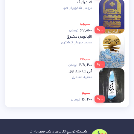
امام رئوف
نرجس شکوریان فرد
۷۵,۰۰۰
۶۷,۵۰۰
۱۰ %
تومان
اقیانوس مشرق
مجید پورولی کلشتری
۱۹۸,۰۰۰
۱۷۸,۲۰۰
۱۰ %
تومان
آبی ها جلد اول
سعید تشکری
۱۸,۰۰۰
۱۶,۲۰۰
۱۰ %
تومان
شــبکه توزیـع کتاب‌های شـاخص با ۱۰ تا