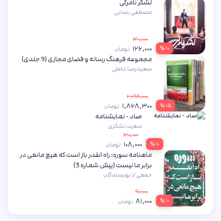
لشکر نامرئی
مصطفی رضایی
۱۴۰,۰۰۰
۱۲۶,۰۰۰
۱۰ %
تومان
مجموعه فرهنگ رسانه و فضای مجازی (9 جلدی)
سعیدرضا عاملی
۲,۱۹۸,۰۰۰
۱,۸۶۸,۳۰۰
۱۵ %
تومان
صاد - نمایشنامه
سعید تشکری
۱۲۰,۰۰۰
۱۰۸,۰۰۰
۱۰ %
تومان
ماهنامه سوره: راه انقدر باز است که هیچ مانعی در
برابر ما نیست (پیش شماره 3)
جمعی از نویسندگان
۹۰,۰۰۰
۸۱,۰۰۰
۱۰ %
تومان