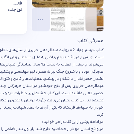
قالب:
نوع جلد:
معرفی کتاب
کتاب «رسم جهاد 2» روایت عبدالرحمن جزایری از س
است. او پس از دریافت دیپلم ریاضی به دلیل تسلط بر زبان انگلی
می‌شود. او پیش از انقلاب به مدت 
هرمزگان بوده و با شروع جنگ نیز به همراه تیم مهندسی و پشتیب
نشدن حصر آبادان داشته و در پیشبرد عملیات‌های ثامن و فتح الم
حضور فعالی داشته است. این کتاب مشتمل بر خاطرات تازه و د
کشیده اند. این کتاب نشان می‌دهد چگونه ایرانیان با کمترین امکان
کرد.
در ادامه برشی از این کتاب را می‌خوانید:
در واقع آبادان دو بار از محاصره خارج شد بار اول بندر قفاص ر