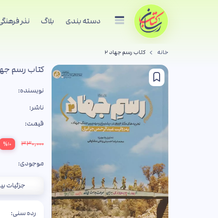
دسته بندی
بلاگ
نذر فرهنگی
خانه
کتاب رسم جهاد ۲
کتاب رسم جهاد
نویسنده:
ناشر:
قیمت:
۳۳۰,۰۰۰
%۱۰
موجودی:
جزئیات بی
رده سنی: