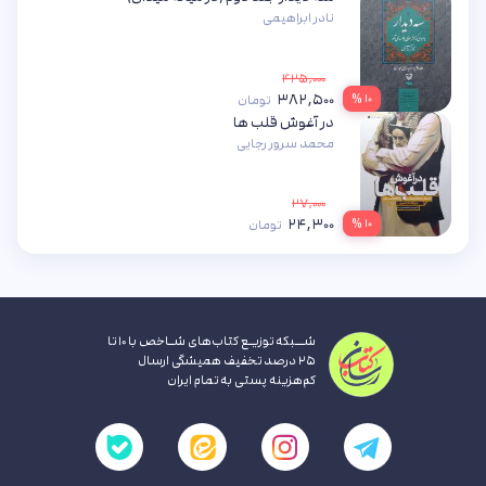
نادر ابراهیمی
۴۲۵,۰۰۰
۳۸۲,۵۰۰
۱۰ %
تومان
در آغوش قلب ها
محمد سرور رجایی
۲۷,۰۰۰
۲۴,۳۰۰
۱۰ %
تومان
شــبکه توزیـع کتاب‌های شـاخص با ۱۰ تا
۲۵ درصد تخفیف همیشگی ارسال
کم‌هزینه پستی به تمام ایران