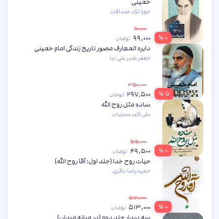
خمینی
حورا نژاد صداقت
۱۱۰,۰۰۰
۹۹,۰۰۰
۱۰ %
تومان
دایره المعارف مصور تاریخ زندگی امام خمینی
جعفر شیر علی نیا
۳۵۰,۰۰۰
۲۹۷,۵۰۰
۱۵ %
تومان
ساده مثل روح الله
علی اکبر سبزیان
۵۵,۰۰۰
۴۹,۵۰۰
۱۰ %
تومان
حیات روح خدا (جلد اول: آقا روح الله)
حمیدرضا باقری
۵۷۰,۰۰۰
۵۱۳,۰۰۰
۱۰ %
تومان
سه دیدار جلد دوم (در میانه میدان)