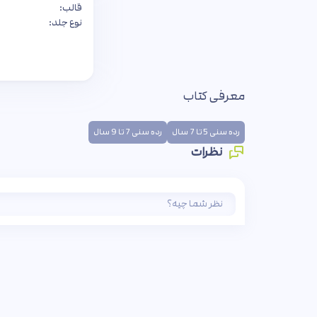
قالب:
نوع جلد:
معرفی کتاب
رده سنی 5 تا 7 سال
رده سنی 7 تا 9 سال
نظرات