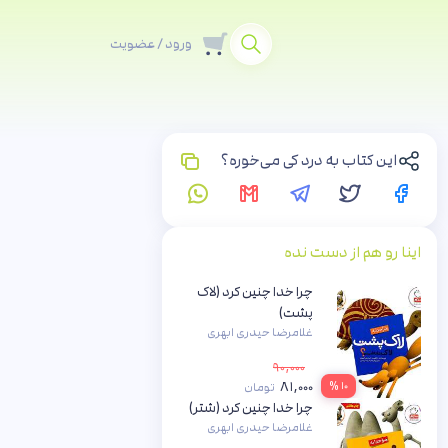
ورود / عضویت
این کتاب به درد کی می‌خوره؟
اینا رو هم از دست نده
چرا خدا چنین کرد (لاک
پشت)
غلامرضا حیدری ابهری
۹۰,۰۰۰
۸۱,۰۰۰
۱۰ %
تومان
چرا خدا چنین کرد (شتر)
غلامرضا حیدری ابهری