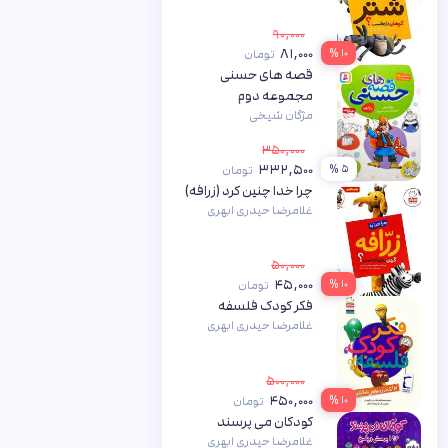
۹۰,۰۰۰
۸۱,۰۰۰
۱۰ %
تومان
قصه های حسنی
مجموعه دوم
مژگان شیخی
۳۵۰,۰۰۰
۳۳۲,۵۰۰
۵ %
تومان
چرا خدا چنین کرد (زرافه)
غلامرضا حیدری ابهری
۵۰,۰۰۰
۴۵,۰۰۰
۱۰ %
تومان
فکر کودک فلسفه
غلامرضا حیدری ابهری
۵۰۰,۰۰۰
۴۵۰,۰۰۰
۱۰ %
تومان
کودکان می پرسند
غلامرضا حیدری ابهری