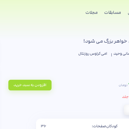
مسابقات
مجلات
 خواهر بزرگ می شود!
شانی وحید
امی کراوس روزنتال
افزودن به سبد خرید
تومان
کودکان
صفحات:
۳۶