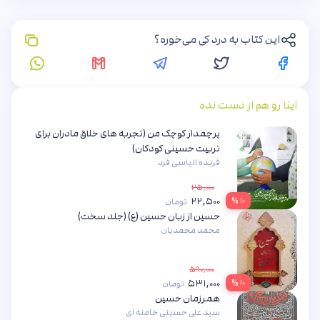
این کتاب به درد کی می‌خوره؟
اینا رو هم از دست نده
پرچمدار کوچک من (تجربه های خلاق مادران برای
تربیت حسینی کودکان)
فریده الیاسی فرد
۲۵,۰۰۰
۲۲,۵۰۰
۱۰ %
تومان
حسین از زبان حسین (ع) (جلد سخت)
محمد محمدیان
۵۹۰,۰۰۰
۵۳۱,۰۰۰
۱۰ %
تومان
همرزمان حسین
سید علی حسینی خامنه ای