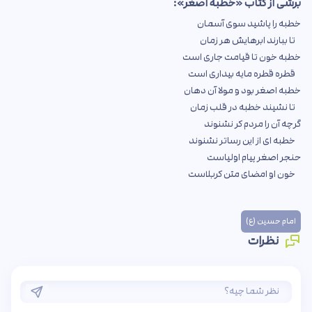
برشی از کتاب «خطبه اصغر»:
خطبه را پاشید سوی آسمان
تا ببارند ابرهایش هر زمان
خطبه خون تا قیامت جاری است
قطره قطره مایه بیداری است
خطبه اصغر بود و مولا آن دهان
تا نشیند خطبه در قلب زمان
گرچه آن را مردم کر نشنوند
خطبه ای از این رساتر نشنوند
حنجر اصغر پیام اولیاست
خون او امضای متن کربلاست
امام حسین (ع)
نظرات